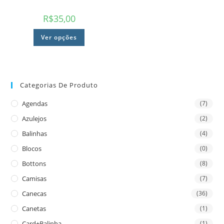
R$
35,00
Ver opções
Categorias De Produto
Agendas
(7)
Azulejos
(2)
Balinhas
(4)
Blocos
(0)
Bottons
(8)
Camisas
(7)
Canecas
(36)
Canetas
(1)
Card+Balinha
(1)