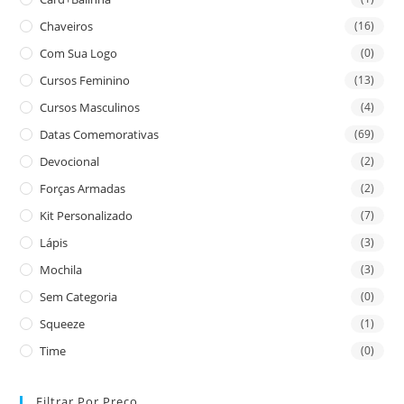
Chaveiros
(16)
Com Sua Logo
(0)
Cursos Feminino
(13)
Cursos Masculinos
(4)
Datas Comemorativas
(69)
Devocional
(2)
Forças Armadas
(2)
Kit Personalizado
(7)
Lápis
(3)
Mochila
(3)
Sem Categoria
(0)
Squeeze
(1)
Time
(0)
Filtrar Por Preço