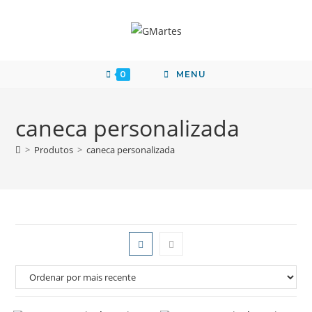
0
MENU
caneca personalizada
>
Produtos
>
caneca personalizada