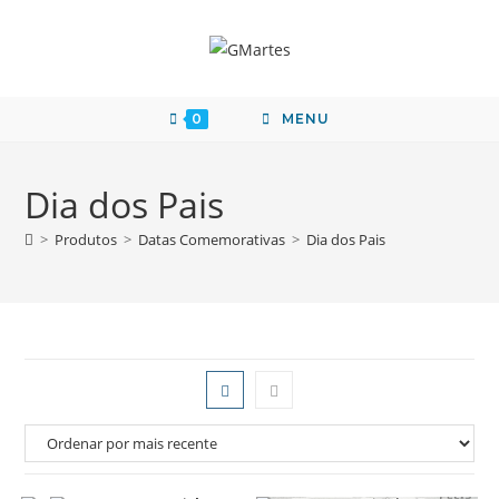
0
MENU
Dia dos Pais
>
Produtos
>
Datas Comemorativas
>
Dia dos Pais