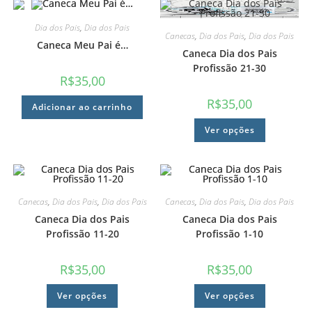
Dia dos Pais
,
Dia dos Pais
Canecas
,
Dia dos Pais
,
Dia dos Pais
Caneca Meu Pai é…
Caneca Dia dos Pais
Profissão 21-30
R$
35,00
R$
35,00
Adicionar ao carrinho
Ver opções
Canecas
,
Dia dos Pais
,
Dia dos Pais
Canecas
,
Dia dos Pais
,
Dia dos Pais
Caneca Dia dos Pais
Caneca Dia dos Pais
Profissão 11-20
Profissão 1-10
R$
35,00
R$
35,00
Ver opções
Ver opções