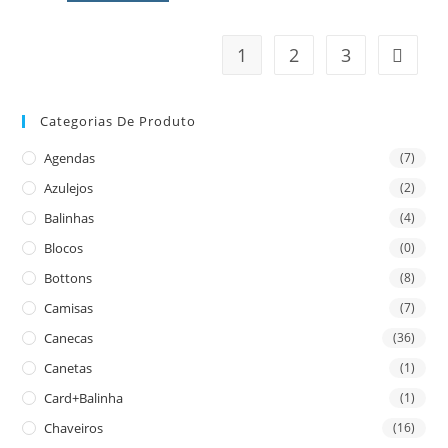
1
2
3
Categorias De Produto
Agendas
(7)
Azulejos
(2)
Balinhas
(4)
Blocos
(0)
Bottons
(8)
Camisas
(7)
Canecas
(36)
Canetas
(1)
Card+Balinha
(1)
Chaveiros
(16)