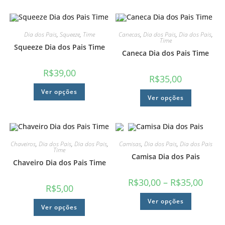
Dia dos Pais
,
Squeeze
,
Time
Canecas
,
Dia dos Pais
,
Dia dos Pais
,
Time
Squeeze Dia dos Pais Time
Caneca Dia dos Pais Time
R$
39,00
R$
35,00
Ver opções
Ver opções
Chaveiros
,
Dia dos Pais
,
Dia dos Pais
,
Camisas
,
Dia dos Pais
,
Dia dos Pais
Time
Camisa Dia dos Pais
Chaveiro Dia dos Pais Time
R$
30,00
–
R$
35,00
R$
5,00
Ver opções
Ver opções