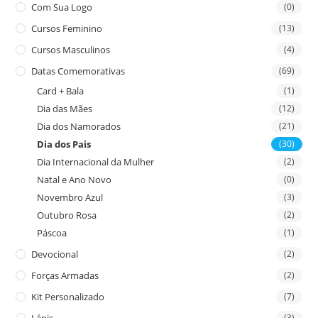
Com Sua Logo
(0)
Cursos Feminino
(13)
Cursos Masculinos
(4)
Datas Comemorativas
(69)
Card + Bala
(1)
Dia das Mães
(12)
Dia dos Namorados
(21)
Dia dos Pais
(30)
Dia Internacional da Mulher
(2)
Natal e Ano Novo
(0)
Novembro Azul
(3)
Outubro Rosa
(2)
Páscoa
(1)
Devocional
(2)
Forças Armadas
(2)
Kit Personalizado
(7)
Lápis
(3)