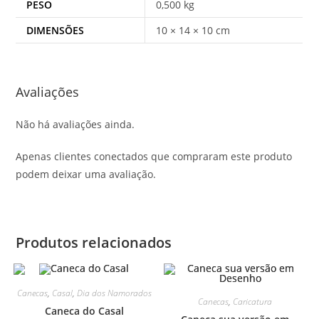
PESO
0,500 kg
DIMENSÕES
10 × 14 × 10 cm
Avaliações
Não há avaliações ainda.
Apenas clientes conectados que compraram este produto
podem deixar uma avaliação.
Produtos relacionados
Canecas
,
Casal
,
Dia dos Namorados
Canecas
,
Caricatura
Caneca do Casal