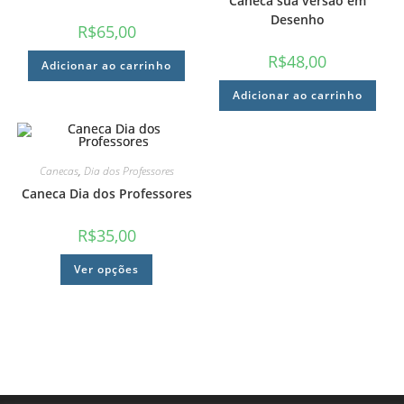
Caneca sua versão em
Desenho
R$
65,00
R$
48,00
Adicionar ao carrinho
Adicionar ao carrinho
Canecas
,
Dia dos Professores
Caneca Dia dos Professores
R$
35,00
Ver opções