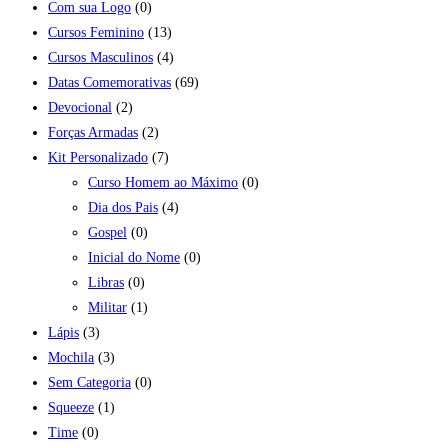
Com sua Logo
(0)
Cursos Feminino
(13)
Cursos Masculinos
(4)
Datas Comemorativas
(69)
Devocional
(2)
Forças Armadas
(2)
Kit Personalizado
(7)
Curso Homem ao Máximo
(0)
Dia dos Pais
(4)
Gospel
(0)
Inicial do Nome
(0)
Libras
(0)
Militar
(1)
Lápis
(3)
Mochila
(3)
Sem Categoria
(0)
Squeeze
(1)
Time
(0)