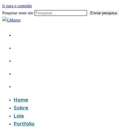
Ir para o conteúdo
Pesquisar neste site
Enviar pesquisa
Home
Sobre
Loja
Portfólio