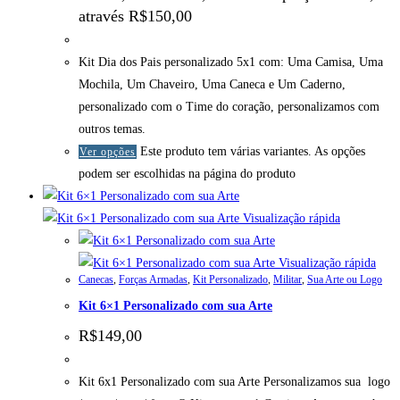
através R$150,00
Kit Dia dos Pais personalizado 5x1 com: Uma Camisa, Uma
Mochila, Um Chaveiro, Uma Caneca e Um Caderno,
personalizado com o Time do coração, personalizamos com
outros temas.
Este produto tem várias variantes. As opções
Ver opções
podem ser escolhidas na página do produto
Visualização rápida
Visualização rápida
Canecas
,
Forças Armadas
,
Kit Personalizado
,
Militar
,
Sua Arte ou Logo
Kit 6×1 Personalizado com sua Arte
R$
149,00
Kit 6x1 Personalizado com sua Arte Personalizamos sua logo