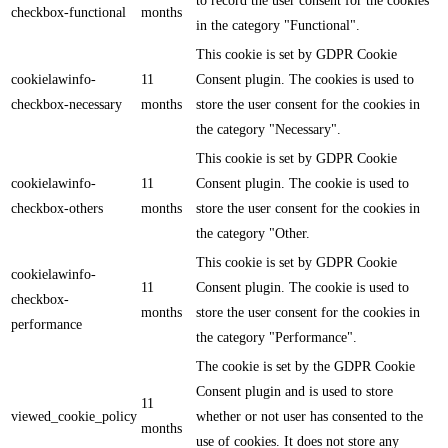
to record the user consent for the cookies
checkbox-functional
months
in the category "Functional".
This cookie is set by GDPR Cookie
cookielawinfo-
11
Consent plugin. The cookies is used to
checkbox-necessary
months
store the user consent for the cookies in
the category "Necessary".
This cookie is set by GDPR Cookie
cookielawinfo-
11
Consent plugin. The cookie is used to
checkbox-others
months
store the user consent for the cookies in
the category "Other.
This cookie is set by GDPR Cookie
cookielawinfo-
11
Consent plugin. The cookie is used to
checkbox-
months
store the user consent for the cookies in
performance
the category "Performance".
The cookie is set by the GDPR Cookie
Consent plugin and is used to store
11
viewed_cookie_policy
whether or not user has consented to the
months
use of cookies. It does not store any