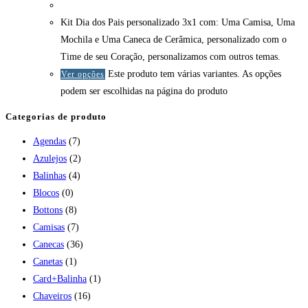
Kit Dia dos Pais personalizado 3x1 com: Uma Camisa, Uma
Mochila e Uma Caneca de Cerâmica, personalizado com o
Time de seu Coração, personalizamos com outros temas.
Este produto tem várias variantes. As opções
Ver opções
podem ser escolhidas na página do produto
Categorias de produto
Agendas
(7)
Azulejos
(2)
Balinhas
(4)
Blocos
(0)
Bottons
(8)
Camisas
(7)
Canecas
(36)
Canetas
(1)
Card+Balinha
(1)
Chaveiros
(16)