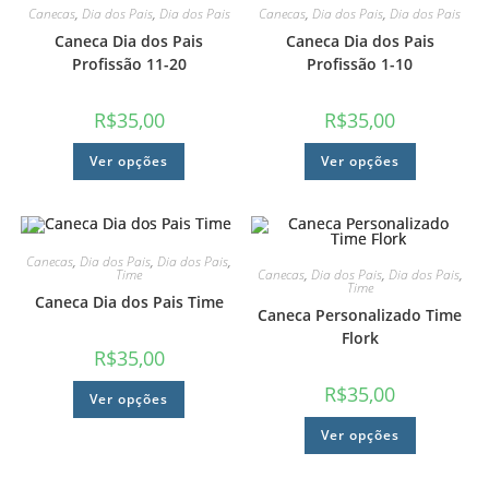
Canecas
,
Dia dos Pais
,
Dia dos Pais
Canecas
,
Dia dos Pais
,
Dia dos Pais
Caneca Dia dos Pais
Caneca Dia dos Pais
Profissão 11-20
Profissão 1-10
R$
35,00
R$
35,00
Ver opções
Ver opções
Canecas
,
Dia dos Pais
,
Dia dos Pais
,
Canecas
,
Dia dos Pais
,
Dia dos Pais
,
Time
Time
Caneca Dia dos Pais Time
Caneca Personalizado Time
Flork
R$
35,00
R$
35,00
Ver opções
Ver opções