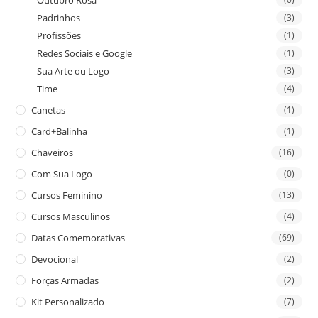
Outubro Rosa
Padrinhos
(3)
Profissões
(1)
Redes Sociais e Google
(1)
Sua Arte ou Logo
(3)
Time
(4)
Canetas
(1)
Card+Balinha
(1)
Chaveiros
(16)
Com Sua Logo
(0)
Cursos Feminino
(13)
Cursos Masculinos
(4)
Datas Comemorativas
(69)
Devocional
(2)
Forças Armadas
(2)
Kit Personalizado
(7)