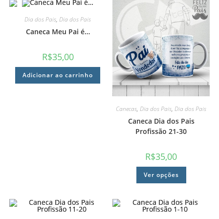
Dia dos Pais
,
Dia dos Pais
Caneca Meu Pai é…
R$
35,00
Adicionar ao carrinho
Canecas
,
Dia dos Pais
,
Dia dos Pais
Caneca Dia dos Pais
Profissão 21-30
R$
35,00
Ver opções