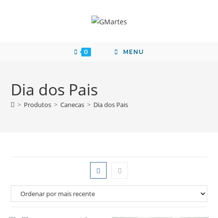
0
MENU
Dia dos Pais
>
Produtos
>
Canecas
>
Dia dos Pais