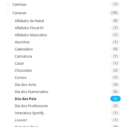
Camisas
(7)
Canecas
(36)
Alfabeto de Natal
(0)
Alfabeto Floral 01
(1)
Alfabeto Masculino
(1)
Alumínio
(1)
Calendário
(0)
Caricatura
(1)
Casal
(1)
Chocolate
(2)
Cursos
(1)
Dia dos Avós
(3)
Dia dos Namorados
(6)
Dia dos Pais
(8)
Dia dos Professores
(2)
Interativa Spotify
(1)
Louvor
(1)
(0)