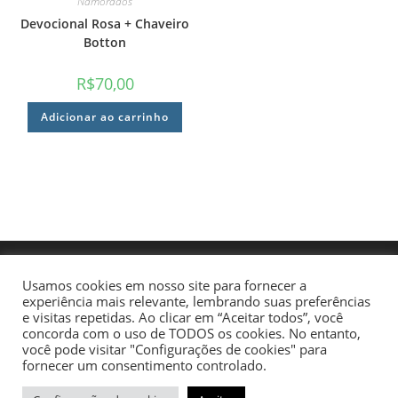
Namorados
Devocional Rosa + Chaveiro
Botton
R$
70,00
Adicionar ao carrinho
Usamos cookies em nosso site para fornecer a
experiência mais relevante, lembrando suas preferências
e visitas repetidas. Ao clicar em “Aceitar todos”, você
concorda com o uso de TODOS os cookies. No entanto,
você pode visitar "Configurações de cookies" para
fornecer um consentimento controlado.