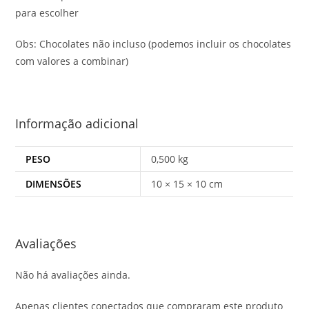
para escolher
Obs: Chocolates não incluso (podemos incluir os chocolates
com valores a combinar)
Informação adicional
PESO
0,500 kg
DIMENSÕES
10 × 15 × 10 cm
Avaliações
Não há avaliações ainda.
Apenas clientes conectados que compraram este produto