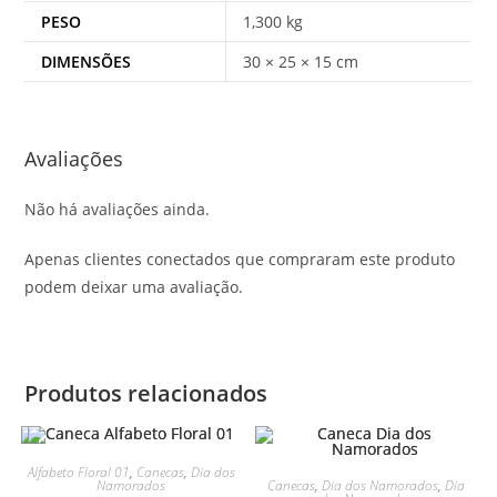
PESO
1,300 kg
DIMENSÕES
30 × 25 × 15 cm
Avaliações
Não há avaliações ainda.
Apenas clientes conectados que compraram este produto
podem deixar uma avaliação.
Produtos relacionados
Alfabeto Floral 01
,
Canecas
,
Dia dos
Canecas
,
Dia dos Namorados
,
Dia
Namorados