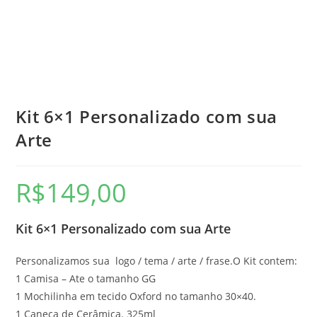
Kit 6×1 Personalizado com sua
Arte
R$
149,00
Kit 6×1 Personalizado com sua Arte
Personalizamos sua logo / tema / arte / frase.O Kit contem:
1 Camisa – Ate o tamanho GG
1 Mochilinha em tecido Oxford no tamanho 30×40.
1 Caneca de Cerâmica. 325ml