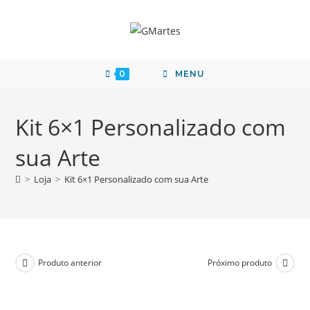
0
MENU
Kit 6×1 Personalizado com
sua Arte
>
Loja
>
Kit 6×1 Personalizado com sua Arte
Produto anterior
Próximo produto