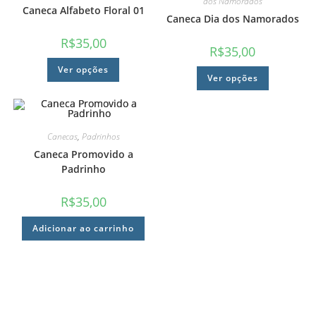
dos Namorados
Caneca Alfabeto Floral 01
Caneca Dia dos Namorados
R$
35,00
R$
35,00
Ver opções
Ver opções
Canecas
,
Padrinhos
Caneca Promovido a
Padrinho
R$
35,00
Adicionar ao carrinho