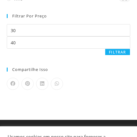
Filtrar Por Preço
FILTRAR
Compartilhe Isso
Usamos cookies em nosso site para fornecer a