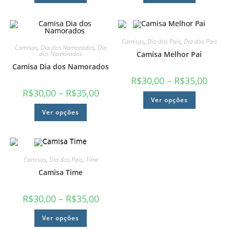
Camisas
,
Dia dos Pais
,
Dia dos Pais
Camisas
,
Dia dos Namorados
,
Dia
dos Namorados
Camisa Melhor Pai
Camisa Dia dos Namorados
R$
30,00
–
R$
35,00
R$
30,00
–
R$
35,00
Ver opções
Ver opções
Camisas
,
Dia dos Pais
,
Time
Camisa Time
R$
30,00
–
R$
35,00
Ver opções