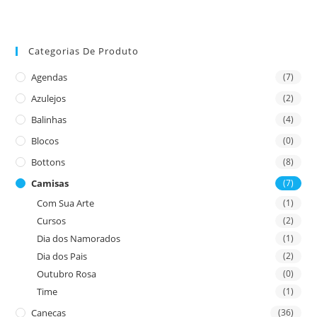
Categorias De Produto
Agendas
(7)
Azulejos
(2)
Balinhas
(4)
Blocos
(0)
Bottons
(8)
Camisas
(7)
Com Sua Arte
(1)
Cursos
(2)
Dia dos Namorados
(1)
Dia dos Pais
(2)
Outubro Rosa
(0)
Time
(1)
Canecas
(36)