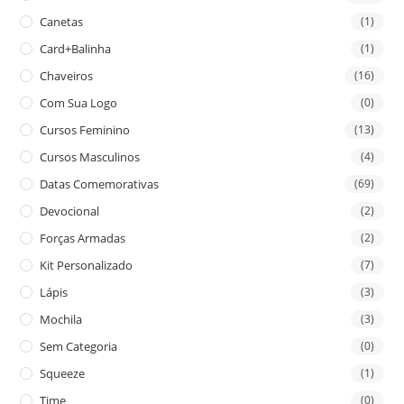
Canetas
(1)
Card+Balinha
(1)
Chaveiros
(16)
Com Sua Logo
(0)
Cursos Feminino
(13)
Cursos Masculinos
(4)
Datas Comemorativas
(69)
Devocional
(2)
Forças Armadas
(2)
Kit Personalizado
(7)
Lápis
(3)
Mochila
(3)
Sem Categoria
(0)
Squeeze
(1)
Time
(0)