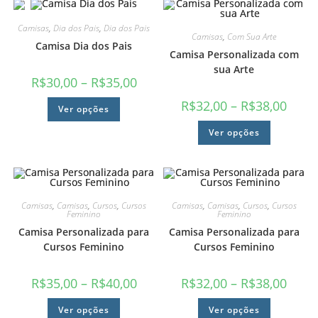
Camisas
,
Dia dos Pais
,
Dia dos Pais
Camisas
,
Com Sua Arte
Camisa Dia dos Pais
Camisa Personalizada com
sua Arte
R$
30,00
–
R$
35,00
R$
32,00
–
R$
38,00
Ver opções
Ver opções
Camisas
,
Camisas
,
Cursos
,
Cursos
Camisas
,
Camisas
,
Cursos
,
Cursos
Feminino
Feminino
Camisa Personalizada para
Camisa Personalizada para
Cursos Feminino
Cursos Feminino
R$
35,00
–
R$
40,00
R$
32,00
–
R$
38,00
Ver opções
Ver opções