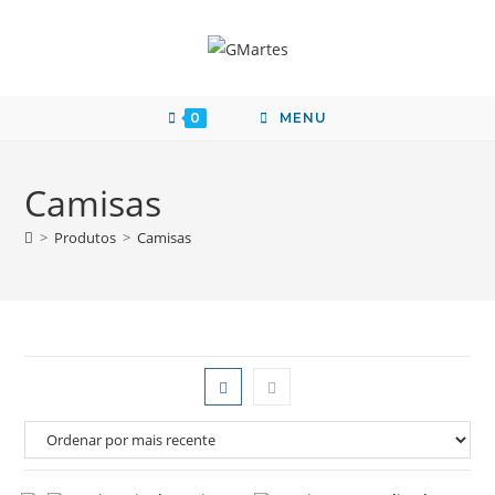
0
MENU
Camisas
>
Produtos
>
Camisas