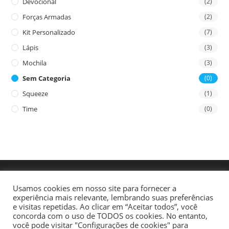
Devocional
(2)
Forças Armadas
(2)
Kit Personalizado
(7)
Lápis
(3)
Mochila
(3)
Sem Categoria
(0)
Squeeze
(1)
Time
(0)
Usamos cookies em nosso site para fornecer a
experiência mais relevante, lembrando suas preferências
e visitas repetidas. Ao clicar em “Aceitar todos”, você
concorda com o uso de TODOS os cookies. No entanto,
você pode visitar "Configurações de cookies" para