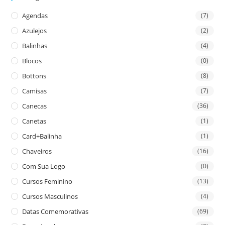
Agendas
(7)
Azulejos
(2)
Balinhas
(4)
Blocos
(0)
Bottons
(8)
Camisas
(7)
Canecas
(36)
Canetas
(1)
Card+Balinha
(1)
Chaveiros
(16)
Com Sua Logo
(0)
Cursos Feminino
(13)
Cursos Masculinos
(4)
Datas Comemorativas
(69)