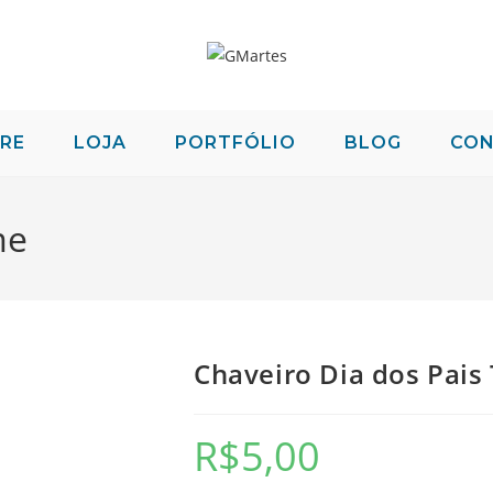
RE
LOJA
PORTFÓLIO
BLOG
CO
me
Chaveiro Dia dos Pais
R$
5,00