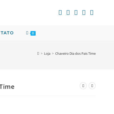
NTATO
0
>
Loja
>
Chaveiro Dia dos Pais Time
 Time