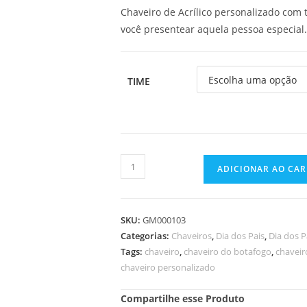
Chaveiro de Acrílico personalizado com
você presentear aquela pessoa especial.
TIME
ADICIONAR AO CA
SKU:
GM000103
Categorias:
Chaveiros
,
Dia dos Pais
,
Dia dos P
Tags:
chaveiro
,
chaveiro do botafogo
,
chaveir
chaveiro personalizado
Compartilhe esse Produto