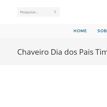
Pesquisar
neste
site
HOME
SOB
Chaveiro Dia dos Pais Ti