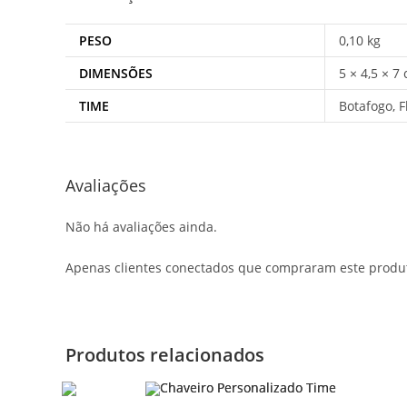
PESO
0,10 kg
DIMENSÕES
5 × 4,5 × 7
TIME
Botafogo, 
Avaliações
Não há avaliações ainda.
Apenas clientes conectados que compraram este produ
Produtos relacionados