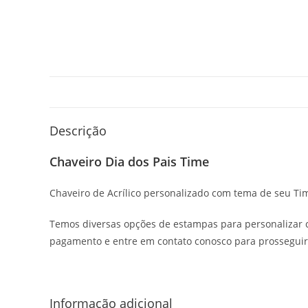
Descrição
Chaveiro Dia dos Pais Time
Chaveiro de Acrílico personalizado com tema de seu Ti
Temos diversas opções de estampas para personalizar c
pagamento e entre em contato conosco para prossegui
Informação adicional