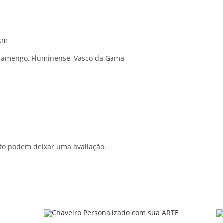
 cm
Flamengo, Fluminense, Vasco da Gama
to podem deixar uma avaliação.