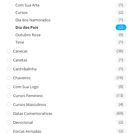
Com Sua Arte
(1)
Cursos
(2)
Dia dos Namorados
(1)
Dia dos Pais
(2)
Outubro Rosa
(0)
Time
(1)
Canecas
(36)
Canetas
(1)
Card+Balinha
(1)
Chaveiros
(16)
Com Sua Logo
(0)
Cursos Feminino
(13)
Cursos Masculinos
(4)
Datas Comemorativas
(69)
Devocional
(2)
Forças Armadas
(2)