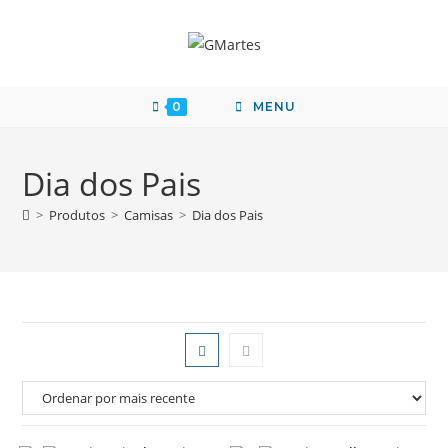
0
MENU
Dia dos Pais
>
Produtos
>
Camisas
>
Dia dos Pais