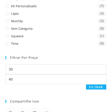
Kit Personalizado
(7)
Lápis
(3)
Mochila
(3)
Sem Categoria
(0)
Squeeze
(1)
Time
(0)
Filtrar Por Preço
FILTRAR
Compartilhe Isso