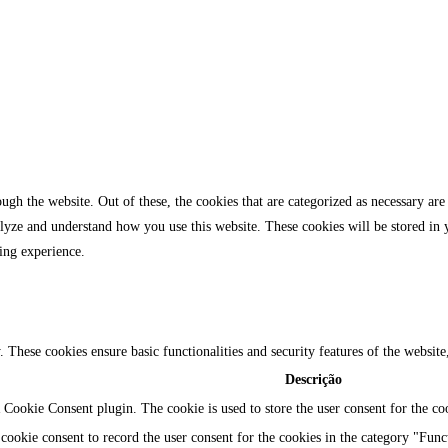
gh the website. Out of these, the cookies that are categorized as necessary are 
analyze and understand how you use this website. These cookies will be stored in
ing experience.
y. These cookies ensure basic functionalities and security features of the websi
Descrição
Cookie Consent plugin. The cookie is used to store the user consent for the coo
ookie consent to record the user consent for the cookies in the category "Func