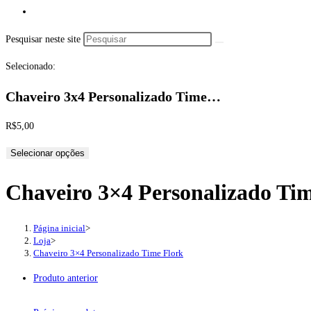
Pesquisar neste site
Selecionado:
Chaveiro 3x4 Personalizado Time…
R$
5,00
Selecionar opções
Chaveiro 3×4 Personalizado Ti
Página inicial
>
Loja
>
Chaveiro 3×4 Personalizado Time Flork
Produto anterior