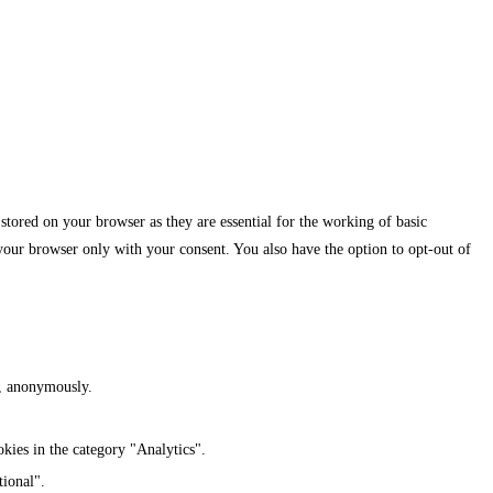
stored on your browser as they are essential for the working of basic
 your browser only with your consent. You also have the option to opt-out of
te, anonymously.
kies in the category "Analytics".
tional".