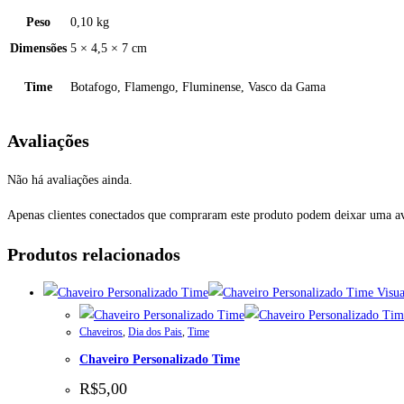
Peso
0,10 kg
Dimensões
5 × 4,5 × 7 cm
Time
Botafogo, Flamengo, Fluminense, Vasco da Gama
Avaliações
Não há avaliações ainda.
Apenas clientes conectados que compraram este produto podem deixar uma av
Produtos relacionados
Visua
Chaveiros
,
Dia dos Pais
,
Time
Chaveiro Personalizado Time
R$
5,00