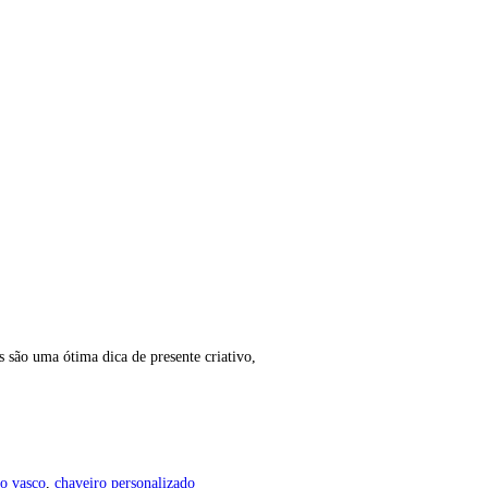
 são uma ótima dica de presente criativo,
do vasco
,
chaveiro personalizado