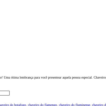
! Uma ótima lembrança para você presentear aquela pessoa especial. Chaveiros
haveiro do botafogo
,
chaveiro do flamengo
,
chaveiro do fluminense
,
chaveiro 