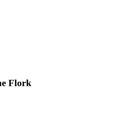
me Flork