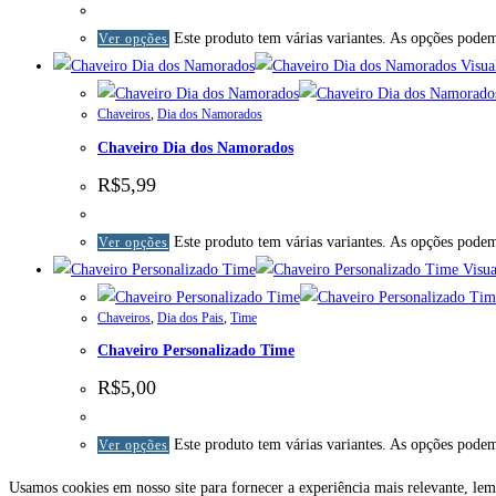
Este produto tem várias variantes. As opções podem
Ver opções
Visual
Chaveiros
,
Dia dos Namorados
Chaveiro Dia dos Namorados
R$
5,99
Este produto tem várias variantes. As opções podem
Ver opções
Visua
Chaveiros
,
Dia dos Pais
,
Time
Chaveiro Personalizado Time
R$
5,00
Este produto tem várias variantes. As opções podem
Ver opções
Usamos cookies em nosso site para fornecer a experiência mais relevante, lem