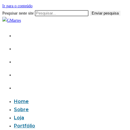
Ir para o conteúdo
Pesquisar neste site
Enviar pesquisa
Home
Sobre
Loja
Portfólio