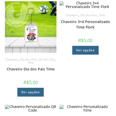
Chaveiros
,
Dia dos Pais
,
Time
Chaveiro 3×4 Personalizado
Time Flork
R$
5,00
Ver opções
Chaveiros
,
Dia dos Pais
,
Dia dos Pais
,
Time
Chaveiro Dia dos Pais Time
R$
5,00
Ver opções