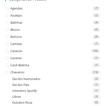
Agendas
(7)
Azulejos
(2)
Balinhas
(4)
Blocos
(0)
Bottons
(8)
Camisas
(7)
Canecas
(36)
Canetas
(1)
Card+Balinha
(1)
Chaveiros
(16)
Dia dos Namorados
(2)
Dia dos Pais
(1)
Interativo Spotify
(1)
Libras
(3)
Outubro Rosa
(0)