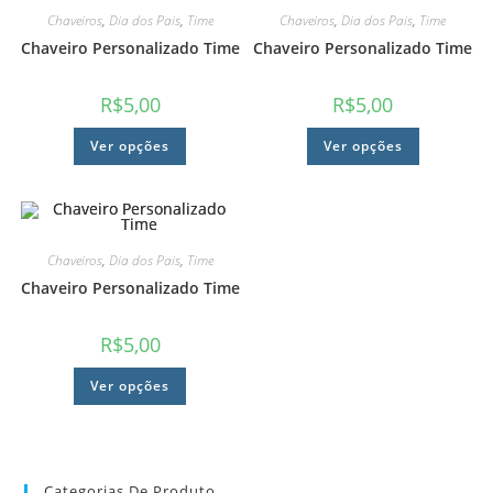
Chaveiros
,
Dia dos Pais
,
Time
Chaveiros
,
Dia dos Pais
,
Time
Chaveiro Personalizado Time
Chaveiro Personalizado Time
R$
5,00
R$
5,00
Ver opções
Ver opções
Chaveiros
,
Dia dos Pais
,
Time
Chaveiro Personalizado Time
R$
5,00
Ver opções
Categorias De Produto