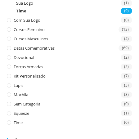
Sua Logo
(1)
Time
(9)
Com Sua Logo
(0)
Cursos Feminino
(13)
Cursos Masculinos
(4)
Datas Comemorativas
(69)
Devocional
(2)
Forças Armadas
(2)
Kit Personalizado
(7)
Lápis
(3)
Mochila
(3)
Sem Categoria
(0)
Squeeze
(1)
Time
(0)