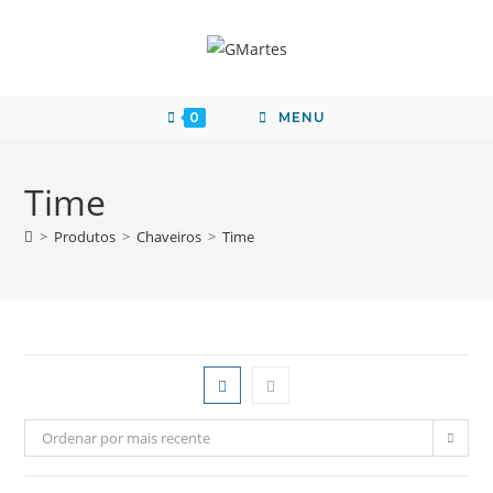
0
MENU
Time
>
Produtos
>
Chaveiros
>
Time
Ordenar por mais recente