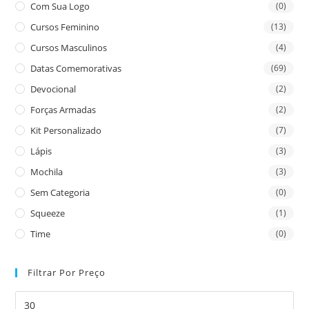
Com Sua Logo
(0)
Cursos Feminino
(13)
Cursos Masculinos
(4)
Datas Comemorativas
(69)
Devocional
(2)
Forças Armadas
(2)
Kit Personalizado
(7)
Lápis
(3)
Mochila
(3)
Sem Categoria
(0)
Squeeze
(1)
Time
(0)
Filtrar Por Preço