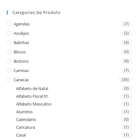
Categorias De Produto
Agendas
(7)
Azulejos
(2)
Balinhas
(4)
Blocos
(0)
Bottons
(8)
Camisas
(7)
Canecas
(36)
Alfabeto de Natal
(0)
Alfabeto Floral 01
(1)
Alfabeto Masculino
(1)
Alumínio
(1)
Calendário
(0)
Caricatura
(1)
Casal
(1)