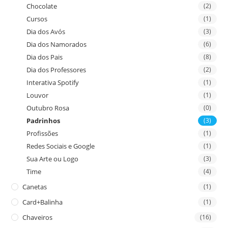
Chocolate
(2)
Cursos
(1)
Dia dos Avós
(3)
Dia dos Namorados
(6)
Dia dos Pais
(8)
Dia dos Professores
(2)
Interativa Spotify
(1)
Louvor
(1)
Outubro Rosa
(0)
Padrinhos
(3)
Profissões
(1)
Redes Sociais e Google
(1)
Sua Arte ou Logo
(3)
Time
(4)
Canetas
(1)
Card+Balinha
(1)
Chaveiros
(16)