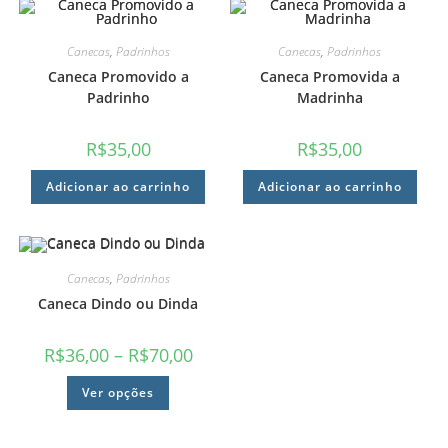
Canecas
,
Padrinhos
Canecas
,
Padrinhos
Caneca Promovido a
Caneca Promovida a
Padrinho
Madrinha
R$
35,00
R$
35,00
Adicionar ao carrinho
Adicionar ao carrinho
Canecas
,
Padrinhos
Caneca Dindo ou Dinda
R$
36,00
–
R$
70,00
Ver opções