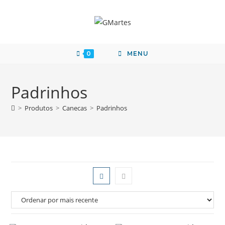
0
MENU
Padrinhos
>
Produtos
>
Canecas
>
Padrinhos