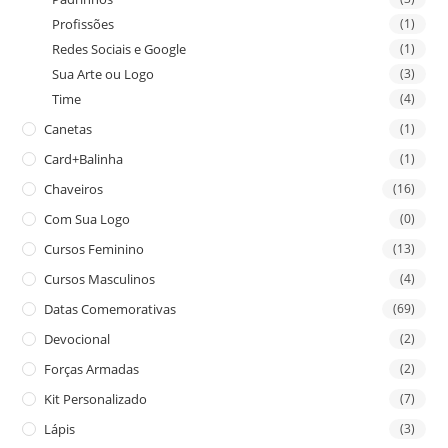
Profissões
(1)
Redes Sociais e Google
(1)
Sua Arte ou Logo
(3)
Time
(4)
Canetas
(1)
Card+Balinha
(1)
Chaveiros
(16)
Com Sua Logo
(0)
Cursos Feminino
(13)
Cursos Masculinos
(4)
Datas Comemorativas
(69)
Devocional
(2)
Forças Armadas
(2)
Kit Personalizado
(7)
Lápis
(3)