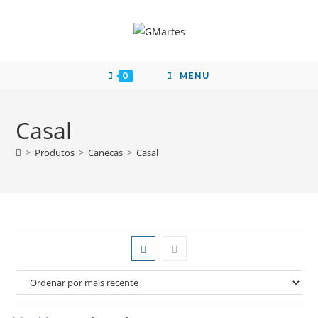
0
MENU
Casal
>
Produtos
>
Canecas
>
Casal