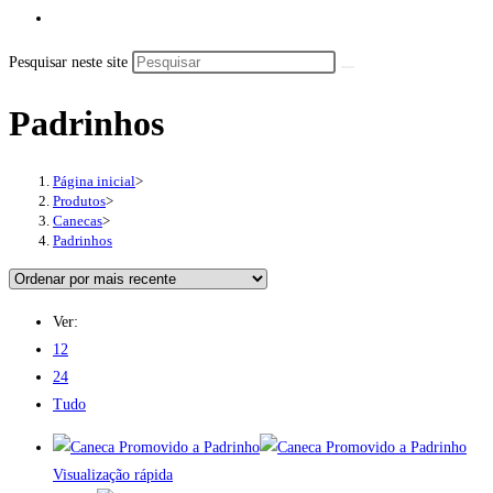
Pesquisar neste site
Padrinhos
Página inicial
>
Produtos
>
Canecas
>
Padrinhos
Ver:
12
24
Tudo
Visualização rápida