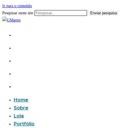
Ir para o conteúdo
Pesquisar neste site
Enviar pesquisa
Home
Sobre
Loja
Portfólio