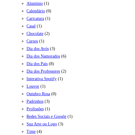
Alumínio
(1)
Calendário
(0)
Caricatura
(1)
Casal
(1)
Chocolate
(2)
Cursos
(1)
Dia dos Avós
(3)
Dia dos Namorados
(6)
Dia dos Pais
(8)
Dia dos Professores
(2)
Interativa Spotify
(1)
Louvor
(1)
Outubro Rosa
(0)
Padrinhos
(3)
Profissões
(1)
Redes Sociais e Google
(1)
Sua Arte ou Logo
(3)
Time
(4)