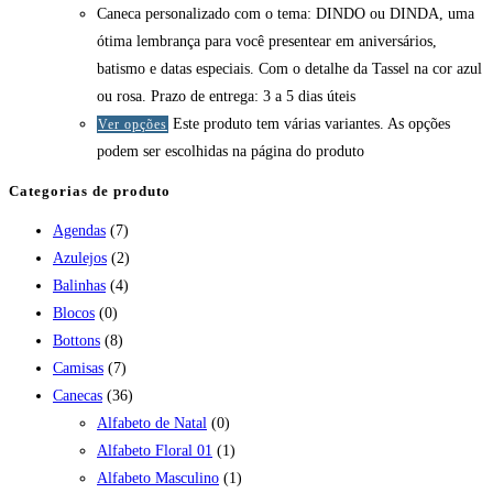
Caneca personalizado com o tema: DINDO ou DINDA, uma
ótima lembrança para você presentear em aniversários,
batismo e datas especiais. Com o detalhe da Tassel na cor azul
ou rosa. Prazo de entrega: 3 a 5 dias úteis
Este produto tem várias variantes. As opções
Ver opções
podem ser escolhidas na página do produto
Categorias de produto
Agendas
(7)
Azulejos
(2)
Balinhas
(4)
Blocos
(0)
Bottons
(8)
Camisas
(7)
Canecas
(36)
Alfabeto de Natal
(0)
Alfabeto Floral 01
(1)
Alfabeto Masculino
(1)