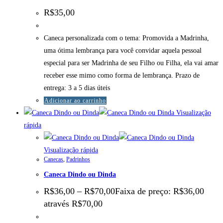
R$
35,00
Caneca personalizada com o tema: Promovida a Madrinha,
uma ótima lembrança para você convidar aquela pessoal
especial para ser Madrinha de seu Filho ou Filha, ela vai amar
receber esse mimo como forma de lembrança. Prazo de
entrega: 3 a 5 dias úteis
Adicionar ao carrinho
Visualização
rápida
Visualização rápida
Canecas
,
Padrinhos
Caneca Dindo ou Dinda
R$
36,00
–
R$
70,00
Faixa de preço: R$36,00
através R$70,00