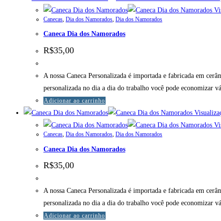
Vis
Canecas
,
Dia dos Namorados
,
Dia dos Namorados
Caneca Dia dos Namorados
R$
35,00
A nossa Caneca Personalizada é importada e fabricada em cerâm
personalizada no dia a dia do trabalho você pode economizar v
Adicionar ao carrinho
Visualiza
Vis
Canecas
,
Dia dos Namorados
,
Dia dos Namorados
Caneca Dia dos Namorados
R$
35,00
A nossa Caneca Personalizada é importada e fabricada em cerâm
personalizada no dia a dia do trabalho você pode economizar v
Adicionar ao carrinho