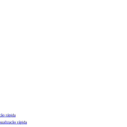
ção rápida
ualização rápida