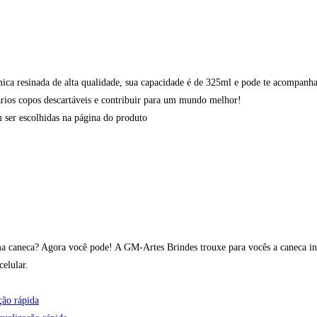
ica resinada de alta qualidade, sua capacidade é de 325ml e pode te acompanha
ários copos descartáveis e contribuir para um mundo melhor!
 ser escolhidas na página do produto
a caneca? Agora você pode! A GM-Artes Brindes trouxe para vocês a caneca in
celular.
ção rápida