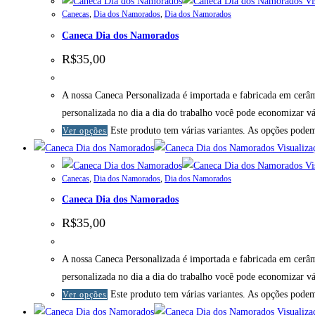
Vis
Canecas
,
Dia dos Namorados
,
Dia dos Namorados
Caneca Dia dos Namorados
R$
35,00
A nossa Caneca Personalizada é importada e fabricada em cerâm
personalizada no dia a dia do trabalho você pode economizar v
Este produto tem várias variantes. As opções podem
Ver opções
Visualiza
Vis
Canecas
,
Dia dos Namorados
,
Dia dos Namorados
Caneca Dia dos Namorados
R$
35,00
A nossa Caneca Personalizada é importada e fabricada em cerâm
personalizada no dia a dia do trabalho você pode economizar v
Este produto tem várias variantes. As opções podem
Ver opções
Visualiza