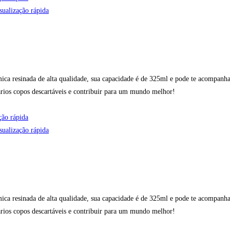
ualização rápida
ica resinada de alta qualidade, sua capacidade é de 325ml e pode te acompanha
ários copos descartáveis e contribuir para um mundo melhor!
ção rápida
ualização rápida
ica resinada de alta qualidade, sua capacidade é de 325ml e pode te acompanha
ários copos descartáveis e contribuir para um mundo melhor!