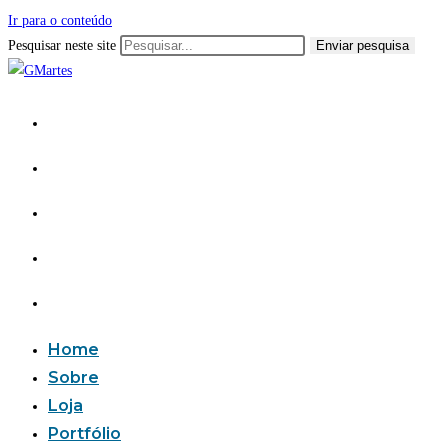
Ir para o conteúdo
Pesquisar neste site
Enviar pesquisa
Home
Sobre
Loja
Portfólio