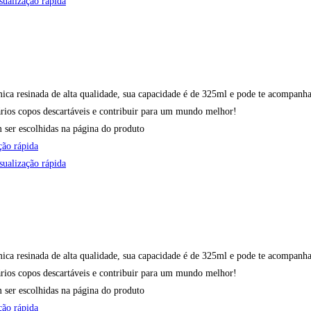
ualização rápida
ica resinada de alta qualidade, sua capacidade é de 325ml e pode te acompanha
ários copos descartáveis e contribuir para um mundo melhor!
 ser escolhidas na página do produto
ção rápida
ualização rápida
ica resinada de alta qualidade, sua capacidade é de 325ml e pode te acompanha
ários copos descartáveis e contribuir para um mundo melhor!
 ser escolhidas na página do produto
ção rápida