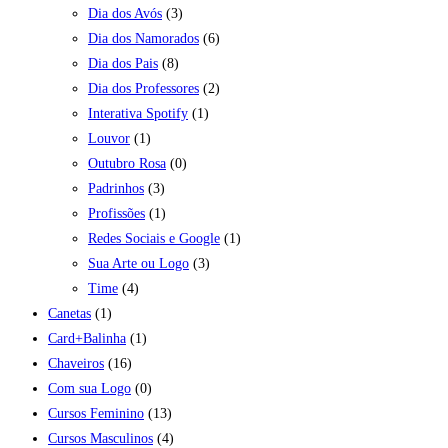
Dia dos Avós
(3)
Dia dos Namorados
(6)
Dia dos Pais
(8)
Dia dos Professores
(2)
Interativa Spotify
(1)
Louvor
(1)
Outubro Rosa
(0)
Padrinhos
(3)
Profissões
(1)
Redes Sociais e Google
(1)
Sua Arte ou Logo
(3)
Time
(4)
Canetas
(1)
Card+Balinha
(1)
Chaveiros
(16)
Com sua Logo
(0)
Cursos Feminino
(13)
Cursos Masculinos
(4)