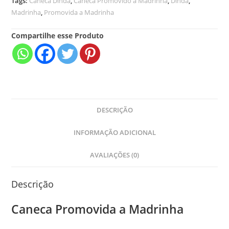
Tags:
Caneca Dinda
,
Caneca Promovido a Madrinha
,
Dinda
,
Madrinha
,
Promovida a Madrinha
Compartilhe esse Produto
DESCRIÇÃO
INFORMAÇÃO ADICIONAL
AVALIAÇÕES (0)
Descrição
Caneca Promovida a Madrinha