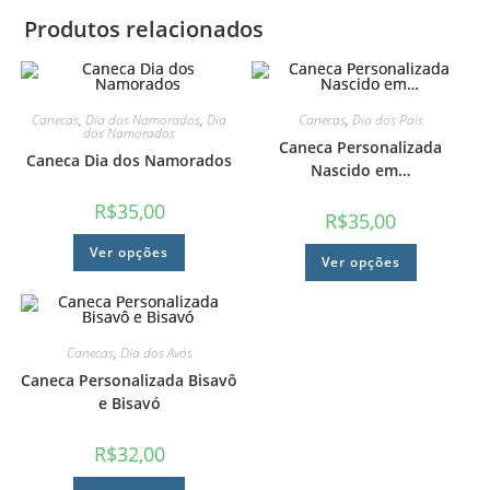
Produtos relacionados
Canecas
,
Dia dos Namorados
,
Dia
Canecas
,
Dia dos Pais
dos Namorados
Caneca Personalizada
Caneca Dia dos Namorados
Nascido em…
R$
35,00
R$
35,00
Ver opções
Ver opções
Canecas
,
Dia dos Avós
Caneca Personalizada Bisavô
e Bisavó
R$
32,00