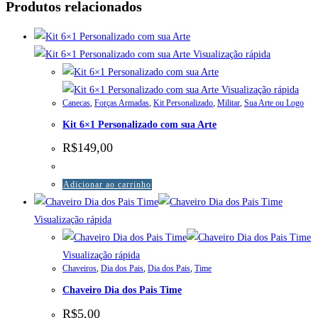
Produtos relacionados
Visualização rápida
Visualização rápida
Canecas
,
Forças Armadas
,
Kit Personalizado
,
Militar
,
Sua Arte ou Logo
Kit 6×1 Personalizado com sua Arte
R$
149,00
Adicionar ao carrinho
Visualização rápida
Visualização rápida
Chaveiros
,
Dia dos Pais
,
Dia dos Pais
,
Time
Chaveiro Dia dos Pais Time
R$
5,00