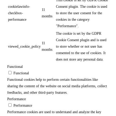
This cookie is set by GDPR Cookie
cookielawinfo-
Consent plugin. The cookie is used
11
checkbox-
to store the user consent for the
months
performance
cookies in the category
"Performance".
The cookie is set by the GDPR
Cookie Consent plugin and is used
11
viewed_cookie_policy
to store whether or not user has
months
consented to the use of cookies. It
does not store any personal data.
Functional
Functional
Functional cookies help to perform certain functionalities like
sharing the content of the website on social media platforms, collect
feedbacks, and other third-party features.
Performance
Performance
Performance cookies are used to understand and analyze the key