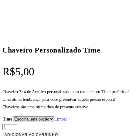
Chaveiro Personalizado Time
R$
5,00
Chaveiro 3×4 de Acrílico personalizado com tema de seu Time preferido!
Uma ótima lembrança para você presentear aquela pessoa especial.
Chaveiros são uma ótima dica de presente criativo,
Time
Limpar
Chaveiro
Personalizado
ADICIONAR AO CARRINHO