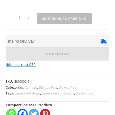
-
+
ADICIONAR AO CARRINHO
CONSULTAR
Não sei meu CEP
SKU:
GM0002-1
Categorias:
Camisas
,
Dia dos Pais
,
Dia dos Pais
Tags:
camisa botafogo
,
camisa personalizada
,
dia dos pais
Compartilhe esse Produto