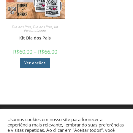
Dia dos Pais
,
Dia dos Pais
,
Kit
Personalizado
Kit Dia dos Pais
R$
60,00
–
R$
66,00
Ver opções
Usamos cookies em nosso site para fornecer a
experiência mais relevante, lembrando suas preferências
e visitas repetidas. Ao clicar em “Aceitar todos”, você