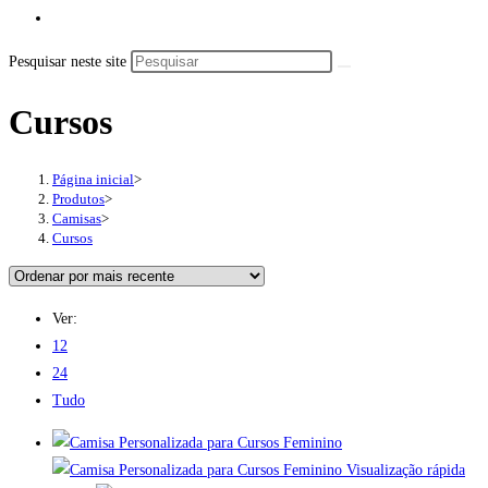
Pesquisar neste site
Cursos
Página inicial
>
Produtos
>
Camisas
>
Cursos
Ver:
12
24
Tudo
Visualização rápida