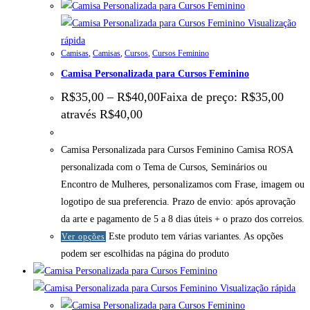
Visualização
rápida
Camisas
,
Camisas
,
Cursos
,
Cursos Feminino
Camisa Personalizada para Cursos Feminino
R$
35,00
–
R$
40,00
Faixa de preço: R$35,00
através R$40,00
Camisa Personalizada para Cursos Feminino Camisa ROSA
personalizada com o Tema de Cursos, Seminários ou
Encontro de Mulheres, personalizamos com Frase, imagem ou
logotipo de sua preferencia. Prazo de envio: após aprovação
da arte e pagamento de 5 a 8 dias úteis + o prazo dos correios.
Este produto tem várias variantes. As opções
Ver opções
podem ser escolhidas na página do produto
Visualização rápida