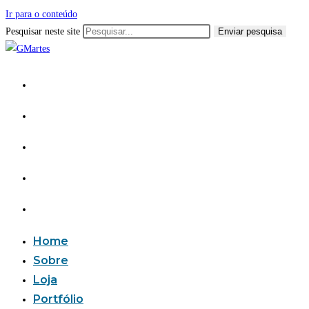
Ir para o conteúdo
Pesquisar neste site
Enviar pesquisa
Home
Sobre
Loja
Portfólio