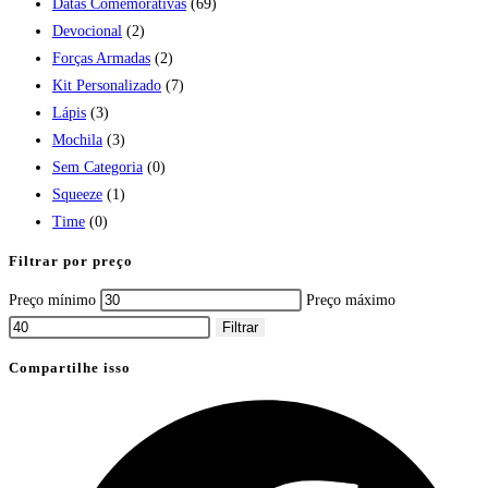
Datas Comemorativas
(69)
Devocional
(2)
Forças Armadas
(2)
Kit Personalizado
(7)
Lápis
(3)
Mochila
(3)
Sem Categoria
(0)
Squeeze
(1)
Time
(0)
Filtrar por preço
Preço mínimo
Preço máximo
Filtrar
Compartilhe isso