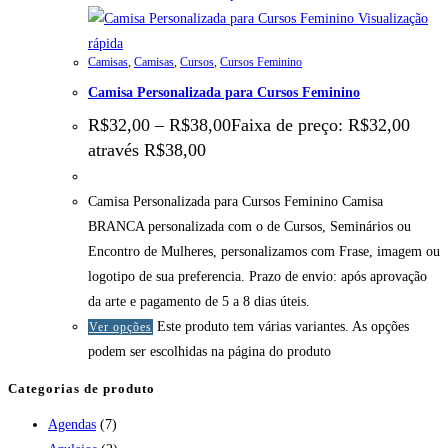
Visualização
rápida
Camisas
,
Camisas
,
Cursos
,
Cursos Feminino
Camisa Personalizada para Cursos Feminino
R$
32,00
–
R$
38,00
Faixa de preço: R$32,00
através R$38,00
Camisa Personalizada para Cursos Feminino Camisa
BRANCA personalizada com o de Cursos, Seminários ou
Encontro de Mulheres, personalizamos com Frase, imagem ou
logotipo de sua preferencia. Prazo de envio: após aprovação
da arte e pagamento de 5 a 8 dias úteis.
Este produto tem várias variantes. As opções
Ver opções
podem ser escolhidas na página do produto
Categorias de produto
Agendas
(7)