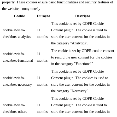
properly. These cookies ensure basic functionalities and security features of
the website, anonymously.
Cookie
Duração
Descrição
This cookie is set by GDPR Cookie
cookielawinfo-
11
Consent plugin. The cookie is used to
checkbox-analytics
months
store the user consent for the cookies in
the category "Analytics".
The cookie is set by GDPR cookie consent
cookielawinfo-
11
to record the user consent for the cookies
checkbox-functional
months
in the category "Functional".
This cookie is set by GDPR Cookie
cookielawinfo-
11
Consent plugin. The cookies is used to
checkbox-necessary
months
store the user consent for the cookies in
the category "Necessary".
This cookie is set by GDPR Cookie
cookielawinfo-
11
Consent plugin. The cookie is used to
checkbox-others
months
store the user consent for the cookies in