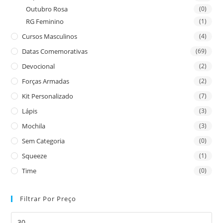
Outubro Rosa
(0)
RG Feminino
(1)
Cursos Masculinos
(4)
Datas Comemorativas
(69)
Devocional
(2)
Forças Armadas
(2)
Kit Personalizado
(7)
Lápis
(3)
Mochila
(3)
Sem Categoria
(0)
Squeeze
(1)
Time
(0)
Filtrar Por Preço