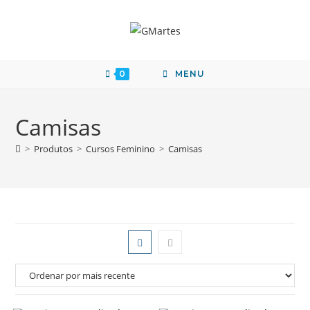
0
MENU
Camisas
>
Produtos
>
Cursos Feminino
>
Camisas