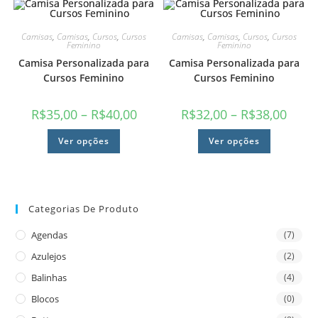
Camisas
,
Camisas
,
Cursos
,
Cursos
Camisas
,
Camisas
,
Cursos
,
Cursos
Feminino
Feminino
Camisa Personalizada para
Camisa Personalizada para
Cursos Feminino
Cursos Feminino
R$
35,00
–
R$
40,00
R$
32,00
–
R$
38,00
Ver opções
Ver opções
Categorias De Produto
Agendas
(7)
Azulejos
(2)
Balinhas
(4)
Blocos
(0)