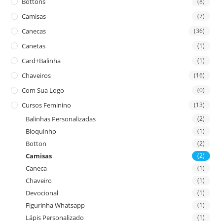
Bottons
(8)
Camisas
(7)
Canecas
(36)
Canetas
(1)
Card+Balinha
(1)
Chaveiros
(16)
Com Sua Logo
(0)
Cursos Feminino
(13)
Balinhas Personalizadas
(2)
Bloquinho
(1)
Botton
(2)
Camisas
(2)
Caneca
(1)
Chaveiro
(1)
Devocional
(1)
Figurinha Whatsapp
(1)
Lápis Personalizado
(1)