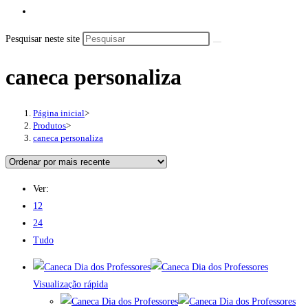
Pesquisar neste site
caneca personaliza
Página inicial
>
Produtos
>
caneca personaliza
Ver:
12
24
Tudo
Visualização rápida