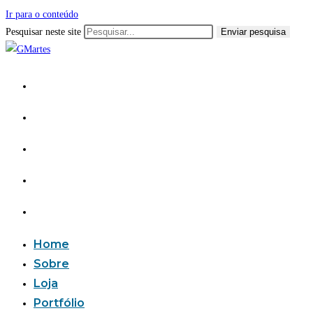
Ir para o conteúdo
Pesquisar neste site
Enviar pesquisa
Home
Sobre
Loja
Portfólio