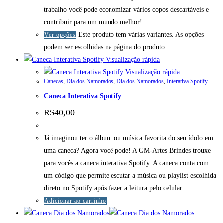
trabalho você pode economizar vários copos descartáveis e
contribuir para um mundo melhor!
Este produto tem várias variantes. As opções
Ver opções
podem ser escolhidas na página do produto
Visualização rápida
Visualização rápida
Canecas
,
Dia dos Namorados
,
Dia dos Namorados
,
Interativa Spotify
Caneca Interativa Spotify
R$
40,00
Já imaginou ter o álbum ou música favorita do seu ídolo em
uma caneca? Agora você pode! A GM-Artes Brindes trouxe
para vocês a caneca interativa Spotify. A caneca conta com
um código que permite escutar a música ou playlist escolhida
direto no Spotify após fazer a leitura pelo celular.
Adicionar ao carrinho