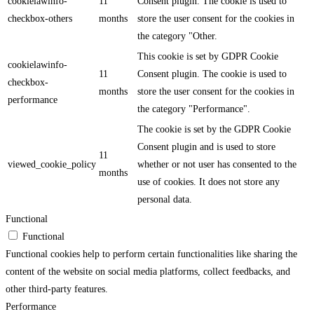
cookielawinfo-
11
Consent plugin. The cookie is used to
checkbox-others
months
store the user consent for the cookies in
the category "Other.
This cookie is set by GDPR Cookie
cookielawinfo-
11
Consent plugin. The cookie is used to
checkbox-
months
store the user consent for the cookies in
performance
the category "Performance".
The cookie is set by the GDPR Cookie
Consent plugin and is used to store
11
viewed_cookie_policy
whether or not user has consented to the
months
use of cookies. It does not store any
personal data.
Functional
Functional
Functional cookies help to perform certain functionalities like sharing the
content of the website on social media platforms, collect feedbacks, and
other third-party features.
Performance