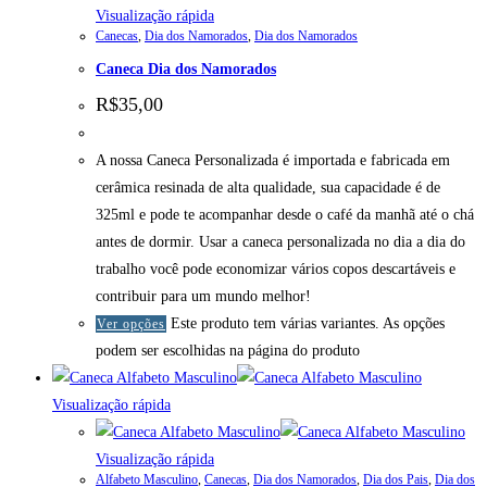
Visualização rápida
Canecas
,
Dia dos Namorados
,
Dia dos Namorados
Caneca Dia dos Namorados
R$
35,00
A nossa Caneca Personalizada é importada e fabricada em
cerâmica resinada de alta qualidade, sua capacidade é de
325ml e pode te acompanhar desde o café da manhã até o chá
antes de dormir. Usar a caneca personalizada no dia a dia do
trabalho você pode economizar vários copos descartáveis e
contribuir para um mundo melhor!
Este produto tem várias variantes. As opções
Ver opções
podem ser escolhidas na página do produto
Visualização rápida
Visualização rápida
Alfabeto Masculino
,
Canecas
,
Dia dos Namorados
,
Dia dos Pais
,
Dia dos