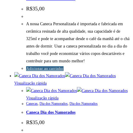
R$
35,00
A nossa Caneca Personalizada é importada e fabricada em
cerâmica resinada de alta qualidade, sua capacidade é de
325ml e pode te acompanhar desde o café da manhã até o chá
antes de dormir. Usar a caneca personalizada no dia a dia do
trabalho você pode economizar vários copos descartáveis e
contribuir para um mundo melhor!
Adicionar ao carrinho
Visualização rápida
Visualização rápida
Canecas
,
Dia dos Namorados
,
Dia dos Namorados
Caneca Dia dos Namorados
R$
35,00