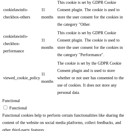
This cookie is set by GDPR Cookie
cookielawinfo-
11
Consent plugin. The cookie is used to
checkbox-others
months
store the user consent for the cookies in
the category "Other.
This cookie is set by GDPR Cookie
cookielawinfo-
11
Consent plugin. The cookie is used to
checkbox-
months
store the user consent for the cookies in
performance
the category "Performance".
The cookie is set by the GDPR Cookie
Consent plugin and is used to store
11
viewed_cookie_policy
whether or not user has consented to the
months
use of cookies. It does not store any
personal data.
Functional
Functional
Functional cookies help to perform certain functionalities like sharing the
content of the website on social media platforms, collect feedbacks, and
other third-party features.