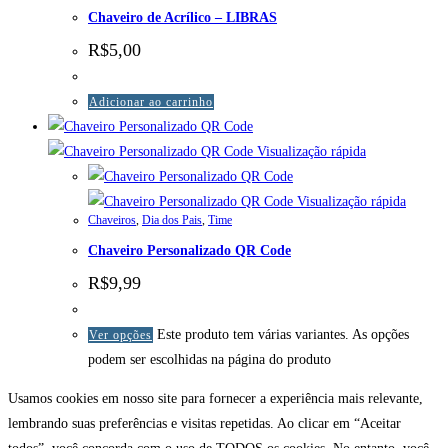
Chaveiro de Acrílico – LIBRAS
R$
5,00
Adicionar ao carrinho
Visualização rápida
Visualização rápida
Chaveiros
,
Dia dos Pais
,
Time
Chaveiro Personalizado QR Code
R$
9,99
Este produto tem várias variantes. As opções
Ver opções
podem ser escolhidas na página do produto
Usamos cookies em nosso site para fornecer a experiência mais relevante,
lembrando suas preferências e visitas repetidas. Ao clicar em “Aceitar