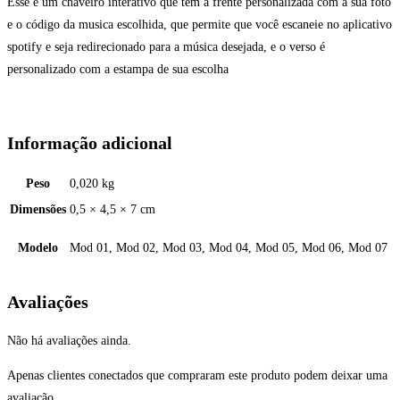
Esse é um chaveiro interativo que tem a frente personalizada com a sua foto
e o código da musica escolhida, que permite que você escaneie no aplicativo
spotify e seja redirecionado para a música desejada, e o verso é
personalizado com a estampa de sua escolha
Informação adicional
Peso
0,020 kg
Dimensões
0,5 × 4,5 × 7 cm
Modelo
Mod 01, Mod 02, Mod 03, Mod 04, Mod 05, Mod 06, Mod 07
Avaliações
Não há avaliações ainda.
Apenas clientes conectados que compraram este produto podem deixar uma
avaliação.