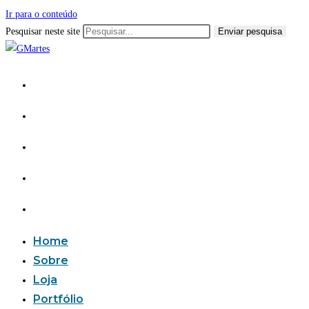
Ir para o conteúdo
Pesquisar neste site
Enviar pesquisa
Home
Sobre
Loja
Portfólio