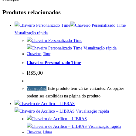
Produtos relacionados
Visualização rápida
Visualização rápida
Chaveiros
,
Time
Chaveiro Personalizado Time
R$
5,00
Este produto tem várias variantes. As opções
Ver opções
podem ser escolhidas na página do produto
Visualização rápida
Visualização rápida
Chaveiros
,
Libras