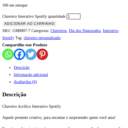
100 em estoque
Chaveiro Interativo Spotify quantidade
ADICIONAR AO CARRINHO
SKU:
GM0007-7
Categorias:
Chaveiros
,
Dia dos Namorados
,
Interativo
Spotify
Tag:
chaveiro personalizado
Compartilhe esse Produto
Descrição
Informação adicional
Avaliações (0)
Descrição
Chaveiro Acrílico Interativo Spotify
Aquele presente criativo, para encantar e surpreender quem você ama!