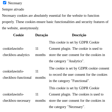
Necessary
Sempre ativado
Necessary cookies are absolutely essential for the website to function
properly. These cookies ensure basic functionalities and security features of
the website, anonymously.
Cookie
Duração
Descrição
This cookie is set by GDPR Cookie
cookielawinfo-
11
Consent plugin. The cookie is used to
checkbox-analytics
months
store the user consent for the cookies in
the category "Analytics".
The cookie is set by GDPR cookie consent
cookielawinfo-
11
to record the user consent for the cookies
checkbox-functional
months
in the category "Functional".
This cookie is set by GDPR Cookie
cookielawinfo-
11
Consent plugin. The cookies is used to
checkbox-necessary
months
store the user consent for the cookies in
the category "Necessary".