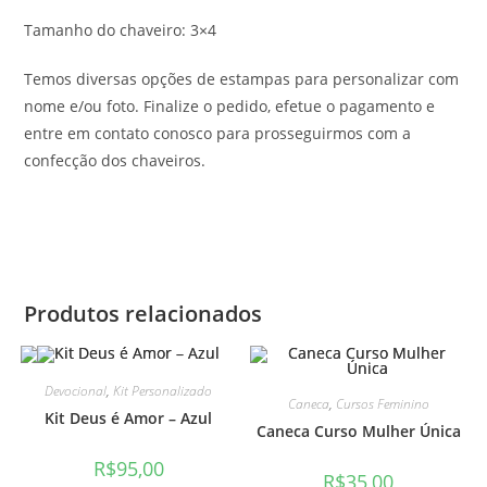
Tamanho do chaveiro: 3×4
Temos diversas opções de estampas para personalizar com
nome e/ou foto. Finalize o pedido, efetue o pagamento e
entre em contato conosco para prosseguirmos com a
confecção dos chaveiros.
Produtos relacionados
Devocional
,
Kit Personalizado
Caneca
,
Cursos Feminino
Kit Deus é Amor – Azul
Caneca Curso Mulher Única
R$
95,00
R$
35,00