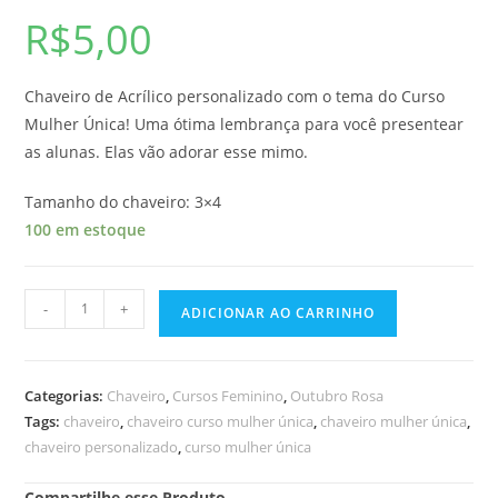
R$
5,00
Chaveiro de Acrílico personalizado com o tema do Curso
Mulher Única! Uma ótima lembrança para você presentear
as alunas. Elas vão adorar esse mimo.
Tamanho do chaveiro: 3×4
100 em estoque
-
+
ADICIONAR AO CARRINHO
Categorias:
Chaveiro
,
Cursos Feminino
,
Outubro Rosa
Tags:
chaveiro
,
chaveiro curso mulher única
,
chaveiro mulher única
,
chaveiro personalizado
,
curso mulher única
Compartilhe esse Produto