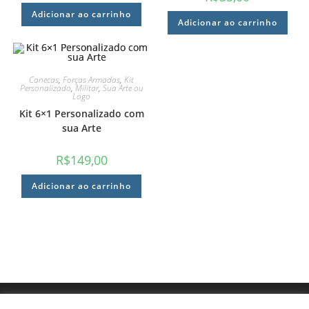
Adicionar ao carrinho
Adicionar ao carrinho
Canecas
,
Forças Armadas
,
Kit
Personalizado
,
Militar
,
Sua Arte ou
Logo
Kit 6×1 Personalizado com
sua Arte
R$
149,00
Adicionar ao carrinho