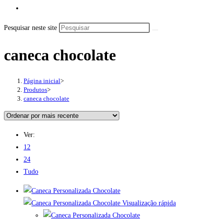
Pesquisar neste site
caneca chocolate
Página inicial
>
Produtos
>
caneca chocolate
Ver:
12
24
Tudo
Visualização rápida