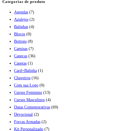
Categorias de produto
Agendas
(7)
Azulejos
(2)
Balinhas
(4)
Blocos
(0)
Bottons
(8)
Camisas
(7)
Canecas
(36)
Canetas
(1)
Card+Balinha
(1)
Chaveiros
(16)
Com sua Logo
(0)
Cursos Feminino
(13)
Cursos Masculinos
(4)
Datas Comemorativas
(69)
Devocional
(2)
Forças Armadas
(2)
Kit Personalizado
(7)