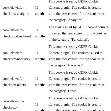
This cookie is set by GDPR Cookie
cookielawinfo-
11
Consent plugin. The cookie is used to
checkbox-analytics
months
store the user consent for the cookies in
the category "Analytics".
The cookie is set by GDPR cookie consent
cookielawinfo-
11
to record the user consent for the cookies
checkbox-functional
months
in the category "Functional".
This cookie is set by GDPR Cookie
cookielawinfo-
11
Consent plugin. The cookies is used to
checkbox-necessary
months
store the user consent for the cookies in
the category "Necessary".
This cookie is set by GDPR Cookie
cookielawinfo-
11
Consent plugin. The cookie is used to
checkbox-others
months
store the user consent for the cookies in
the category "Other.
This cookie is set by GDPR Cookie
cookielawinfo-
11
Consent plugin. The cookie is used to
checkbox-
months
store the user consent for the cookies in