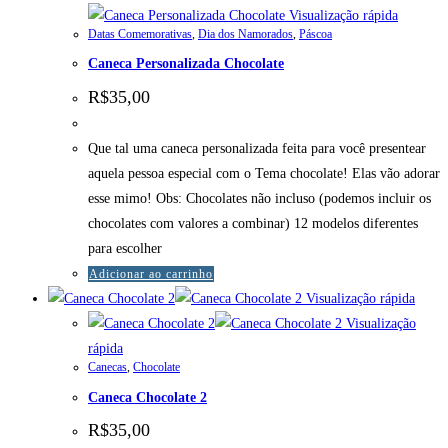
Visualização rápida
Datas Comemorativas
,
Dia dos Namorados
,
Páscoa
Caneca Personalizada Chocolate
R$
35,00
Que tal uma caneca personalizada feita para você presentear
aquela pessoa especial com o Tema chocolate! Elas vão adorar
esse mimo! Obs: Chocolates não incluso (podemos incluir os
chocolates com valores a combinar) 12 modelos diferentes
para escolher
Adicionar ao carrinho
Visualização rápida
Visualização
rápida
Canecas
,
Chocolate
Caneca Chocolate 2
R$
35,00