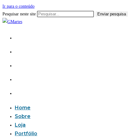
Ir para o conteúdo
Pesquisar neste site
Enviar pesquisa
Home
Sobre
Loja
Portfólio