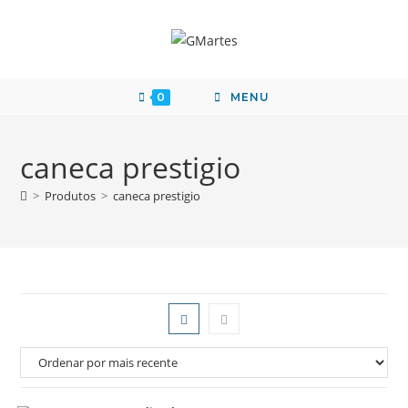
0
MENU
caneca prestigio
>
Produtos
>
caneca prestigio