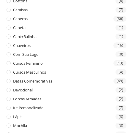
Bottons
(8)
Camisas
(7)
Canecas
(36)
Canetas
(1)
Card+Balinha
(1)
Chaveiros
(16)
Com Sua Logo
(0)
Cursos Feminino
(13)
Cursos Masculinos
(4)
Datas Comemorativas
(69)
Devocional
(2)
Forças Armadas
(2)
Kit Personalizado
(7)
Lápis
(3)
Mochila
(3)