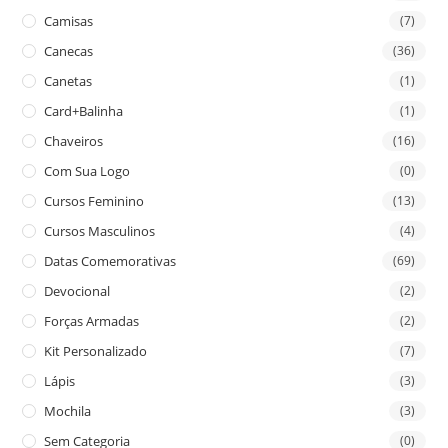
Camisas
(7)
Canecas
(36)
Canetas
(1)
Card+Balinha
(1)
Chaveiros
(16)
Com Sua Logo
(0)
Cursos Feminino
(13)
Cursos Masculinos
(4)
Datas Comemorativas
(69)
Devocional
(2)
Forças Armadas
(2)
Kit Personalizado
(7)
Lápis
(3)
Mochila
(3)
Sem Categoria
(0)