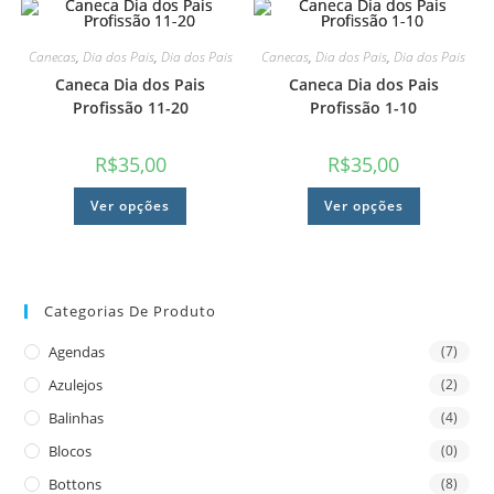
Canecas
,
Dia dos Pais
,
Dia dos Pais
Canecas
,
Dia dos Pais
,
Dia dos Pais
Caneca Dia dos Pais
Caneca Dia dos Pais
Profissão 11-20
Profissão 1-10
R$
35,00
R$
35,00
Ver opções
Ver opções
Categorias De Produto
Agendas
(7)
Azulejos
(2)
Balinhas
(4)
Blocos
(0)
Bottons
(8)