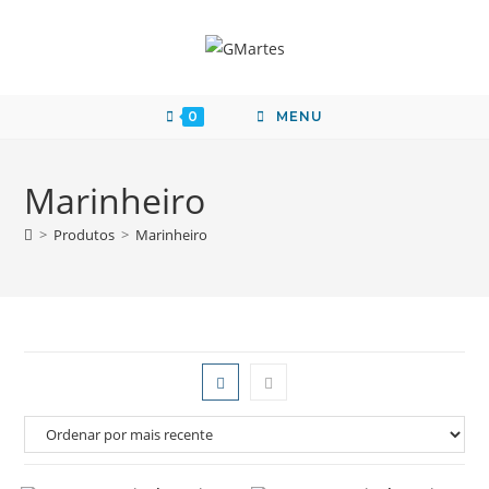
0
MENU
Marinheiro
>
Produtos
>
Marinheiro