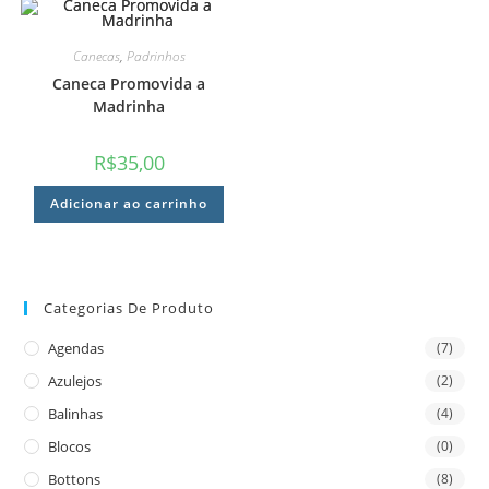
Canecas
,
Padrinhos
Caneca Promovida a
Madrinha
R$
35,00
Adicionar ao carrinho
Categorias De Produto
Agendas
(7)
Azulejos
(2)
Balinhas
(4)
Blocos
(0)
Bottons
(8)