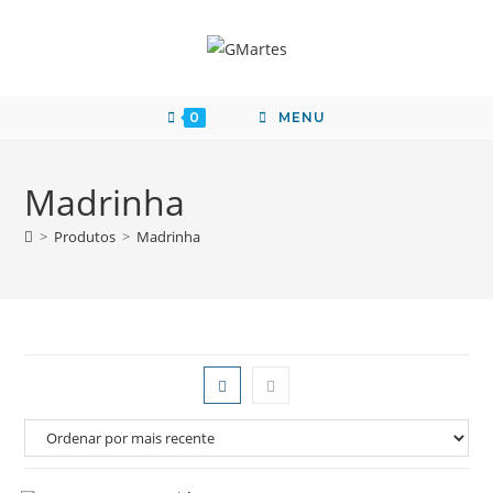
0
MENU
Madrinha
>
Produtos
>
Madrinha