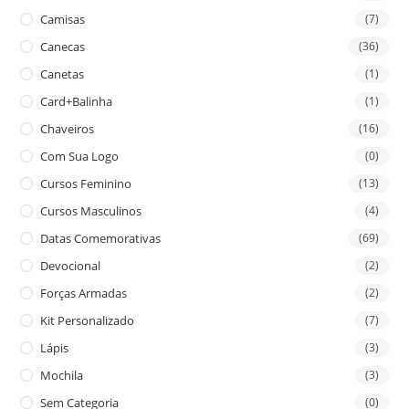
Camisas
(7)
Canecas
(36)
Canetas
(1)
Card+Balinha
(1)
Chaveiros
(16)
Com Sua Logo
(0)
Cursos Feminino
(13)
Cursos Masculinos
(4)
Datas Comemorativas
(69)
Devocional
(2)
Forças Armadas
(2)
Kit Personalizado
(7)
Lápis
(3)
Mochila
(3)
Sem Categoria
(0)