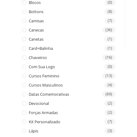
Blocos
(0)
Bottons
(8)
Camisas
(7)
Canecas
(36)
Canetas
(1)
Card+Balinha
(1)
Chaveiros
(16)
Com Sua Logo
(0)
Cursos Feminino
(13)
Cursos Masculinos
(4)
Datas Comemorativas
(69)
Devocional
(2)
Forças Armadas
(2)
Kit Personalizado
(7)
Lápis
(3)