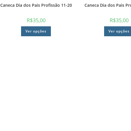
Caneca Dia dos Pais Profissão 11-20
Caneca Dia dos Pais Pr
R$
35,00
R$
35,00
Ver opções
Ver opções