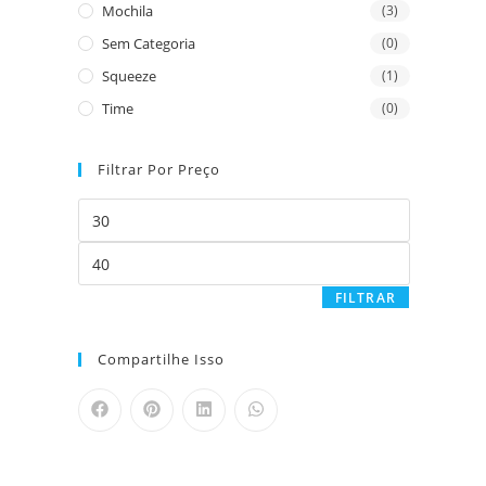
Mochila
(3)
Sem Categoria
(0)
Squeeze
(1)
Time
(0)
Filtrar Por Preço
FILTRAR
Compartilhe Isso