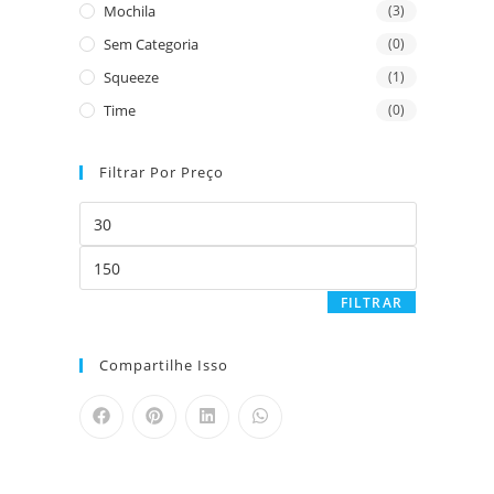
Mochila
(3)
Sem Categoria
(0)
Squeeze
(1)
Time
(0)
Filtrar Por Preço
FILTRAR
Compartilhe Isso