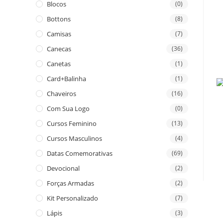
Blocos
(0)
Bottons
(8)
Camisas
(7)
Canecas
(36)
Canetas
(1)
Card+Balinha
(1)
Chaveiros
(16)
Com Sua Logo
(0)
Cursos Feminino
(13)
Cursos Masculinos
(4)
Datas Comemorativas
(69)
Devocional
(2)
Forças Armadas
(2)
Kit Personalizado
(7)
Lápis
(3)