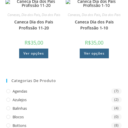
Canecas
,
Dia dos Pais
,
Dia dos Pais
Canecas
,
Dia dos Pais
,
Dia dos Pais
Caneca Dia dos Pais
Caneca Dia dos Pais
Profissão 11-20
Profissão 1-10
R$
35,00
R$
35,00
Ver opções
Ver opções
Categorias De Produto
Agendas
(7)
Azulejos
(2)
Balinhas
(4)
Blocos
(0)
Bottons
(8)