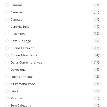
Camisas
(7)
Canecas
(36)
Canetas
(1)
Card+Balinha
(1)
Chaveiros
(16)
Com Sua Logo
(0)
Cursos Feminino
(13)
Cursos Masculinos
(4)
Datas Comemorativas
(69)
Devocional
(2)
Forças Armadas
(2)
Kit Personalizado
(7)
Lápis
(3)
Mochila
(3)
Sem Categoria
(0)