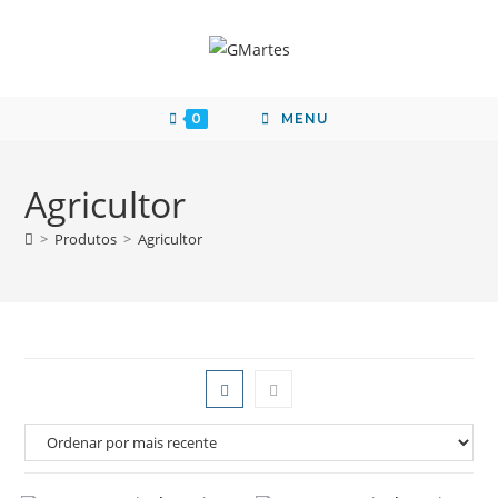
0
MENU
Agricultor
>
Produtos
>
Agricultor