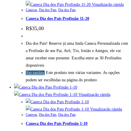
Visualização rápida
Canecas
,
Dia dos Pais
,
Dia dos Pais
Caneca Dia dos Pais Profissão 11-20
R$
35,00
Dia dos Pais! Reserve já uma linda Caneca Personalizada com
a Profissão de seu Pai, Avô, Tio, Irmão e Amigos, ele vai
amar receber esse presente. Escolha entre as 30 Profissões
disponíveis
Este produto tem várias variantes. As opções
Ver opções
podem ser escolhidas na página do produto
Visualização rápida
Visualização rápida
Canecas
,
Dia dos Pais
,
Dia dos Pais
Caneca Dia dos Pais Profissão 1-10