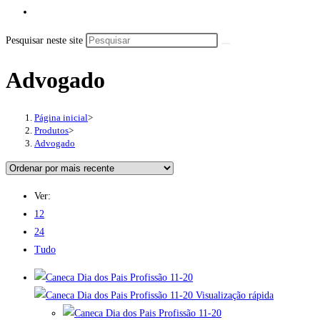
Pesquisar neste site
Advogado
Página inicial
>
Produtos
>
Advogado
Ver:
12
24
Tudo
Visualização rápida