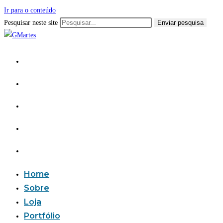
Ir para o conteúdo
Pesquisar neste site
Enviar pesquisa
Home
Sobre
Loja
Portfólio