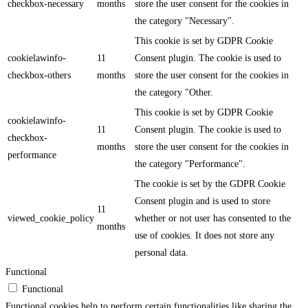
checkbox-necessary
months
store the user consent for the cookies in
the category "Necessary".
This cookie is set by GDPR Cookie
cookielawinfo-
11
Consent plugin. The cookie is used to
checkbox-others
months
store the user consent for the cookies in
the category "Other.
This cookie is set by GDPR Cookie
cookielawinfo-
11
Consent plugin. The cookie is used to
checkbox-
months
store the user consent for the cookies in
performance
the category "Performance".
The cookie is set by the GDPR Cookie
Consent plugin and is used to store
11
viewed_cookie_policy
whether or not user has consented to the
months
use of cookies. It does not store any
personal data.
Functional
Functional
Functional cookies help to perform certain functionalities like sharing the