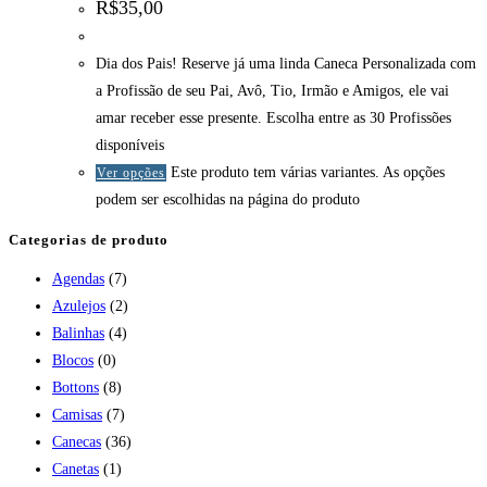
R$
35,00
Dia dos Pais! Reserve já uma linda Caneca Personalizada com
a Profissão de seu Pai, Avô, Tio, Irmão e Amigos, ele vai
amar receber esse presente. Escolha entre as 30 Profissões
disponíveis
Este produto tem várias variantes. As opções
Ver opções
podem ser escolhidas na página do produto
Categorias de produto
Agendas
(7)
Azulejos
(2)
Balinhas
(4)
Blocos
(0)
Bottons
(8)
Camisas
(7)
Canecas
(36)
Canetas
(1)