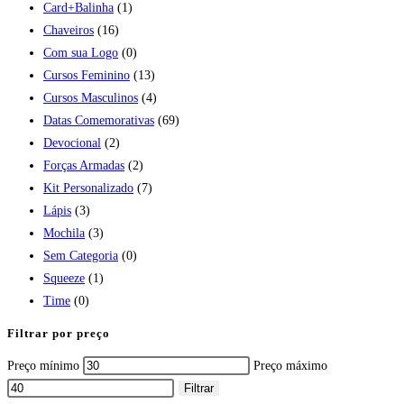
Card+Balinha
(1)
Chaveiros
(16)
Com sua Logo
(0)
Cursos Feminino
(13)
Cursos Masculinos
(4)
Datas Comemorativas
(69)
Devocional
(2)
Forças Armadas
(2)
Kit Personalizado
(7)
Lápis
(3)
Mochila
(3)
Sem Categoria
(0)
Squeeze
(1)
Time
(0)
Filtrar por preço
Preço mínimo
Preço máximo
Filtrar