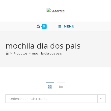
0
MENU
mochila dia dos pais
>
Produtos
>
mochila dia dos pais
Ordenar por mais recente