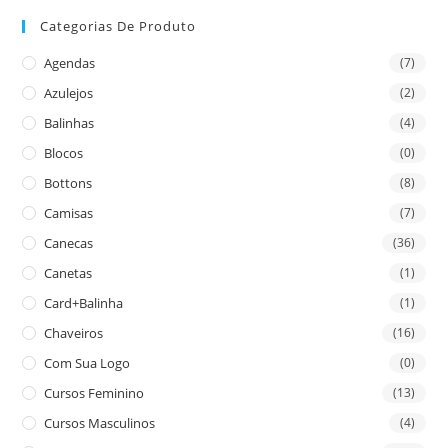
Categorias De Produto
Agendas
(7)
Azulejos
(2)
Balinhas
(4)
Blocos
(0)
Bottons
(8)
Camisas
(7)
Canecas
(36)
Canetas
(1)
Card+Balinha
(1)
Chaveiros
(16)
Com Sua Logo
(0)
Cursos Feminino
(13)
Cursos Masculinos
(4)