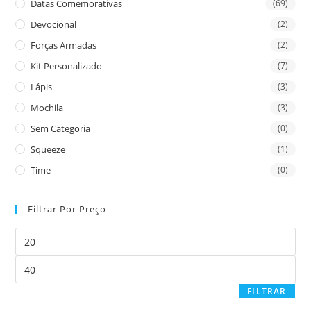
Datas Comemorativas
(69)
Devocional
(2)
Forças Armadas
(2)
Kit Personalizado
(7)
Lápis
(3)
Mochila
(3)
Sem Categoria
(0)
Squeeze
(1)
Time
(0)
Filtrar Por Preço
FILTRAR