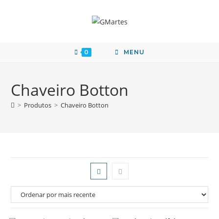
0
MENU
Chaveiro Botton
>
Produtos
>
Chaveiro Botton