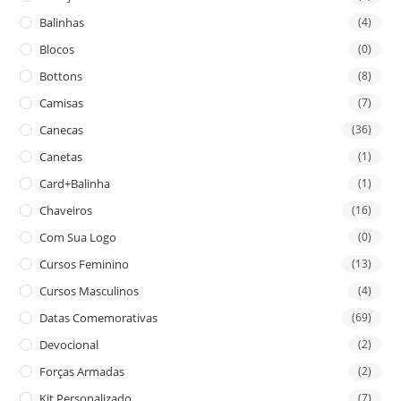
Balinhas
(4)
Blocos
(0)
Bottons
(8)
Camisas
(7)
Canecas
(36)
Canetas
(1)
Card+Balinha
(1)
Chaveiros
(16)
Com Sua Logo
(0)
Cursos Feminino
(13)
Cursos Masculinos
(4)
Datas Comemorativas
(69)
Devocional
(2)
Forças Armadas
(2)
Kit Personalizado
(7)