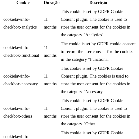
Cookie
Duração
Descrição
This cookie is set by GDPR Cookie
cookielawinfo-
11
Consent plugin. The cookie is used to
checkbox-analytics
months
store the user consent for the cookies in
the category "Analytics".
The cookie is set by GDPR cookie consent
cookielawinfo-
11
to record the user consent for the cookies
checkbox-functional
months
in the category "Functional".
This cookie is set by GDPR Cookie
cookielawinfo-
11
Consent plugin. The cookies is used to
checkbox-necessary
months
store the user consent for the cookies in
the category "Necessary".
This cookie is set by GDPR Cookie
cookielawinfo-
11
Consent plugin. The cookie is used to
checkbox-others
months
store the user consent for the cookies in
the category "Other.
This cookie is set by GDPR Cookie
cookielawinfo-