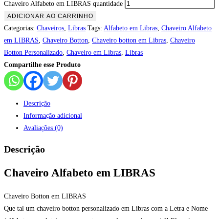
Chaveiro Alfabeto em LIBRAS quantidade
ADICIONAR AO CARRINHO
Categorias:
Chaveiros
,
Libras
Tags:
Alfabeto em Libras
,
Chaveiro Alfabeto
em LIBRAS
,
Chaveiro Botton
,
Chaveiro botton em Libras
,
Chaveiro
Botton Personalizado
,
Chaveiro em Libras
,
Libras
Compartilhe esse Produto
Descrição
Informação adicional
Avaliações (0)
Descrição
Chaveiro Alfabeto em LIBRAS
Chaveiro Botton em LIBRAS
Que tal um chaveiro botton personalizado em Libras com a Letra e Nome