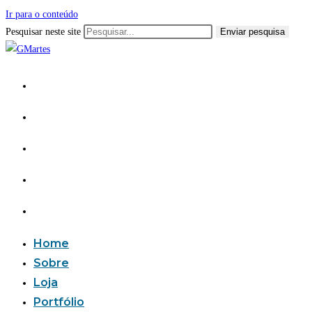
Ir para o conteúdo
Pesquisar neste site
Enviar pesquisa
Home
Sobre
Loja
Portfólio