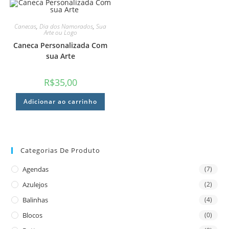
Canecas
,
Dia dos Namorados
,
Sua
Arte ou Logo
Caneca Personalizada Com
sua Arte
R$
35,00
Adicionar ao carrinho
Categorias De Produto
Agendas
(7)
Azulejos
(2)
Balinhas
(4)
Blocos
(0)