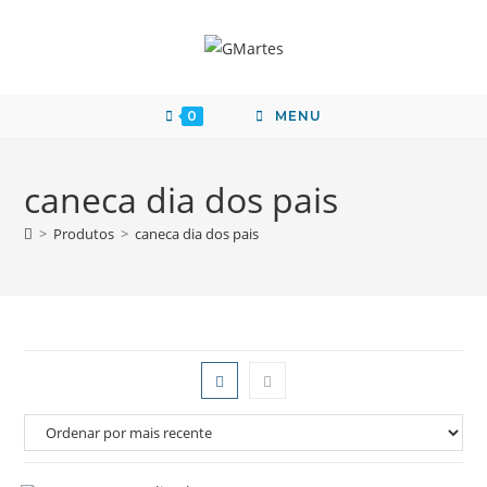
0
MENU
caneca dia dos pais
>
Produtos
>
caneca dia dos pais