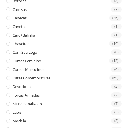
Bottons
(8)
Camisas
(7)
Canecas
(36)
Canetas
(1)
Card+Balinha
(1)
Chaveiros
(16)
Com Sua Logo
(0)
Cursos Feminino
(13)
Cursos Masculinos
(4)
Datas Comemorativas
(69)
Devocional
(2)
Forças Armadas
(2)
Kit Personalizado
(7)
Lápis
(3)
Mochila
(3)