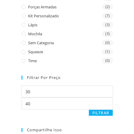
Forças Armadas
(2)
Kit Personalizado
(7)
Lápis
(3)
Mochila
(3)
Sem Categoria
(0)
Squeeze
(1)
Time
(0)
Filtrar Por Preço
FILTRAR
Compartilhe Isso