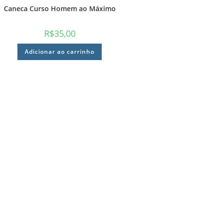
Caneca Curso Homem ao Máximo
R$
35,00
Adicionar ao carrinho