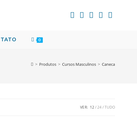
NTATO
0
>
Produtos
>
Cursos Masculinos
>
Caneca
VER:
12
24
TUDO