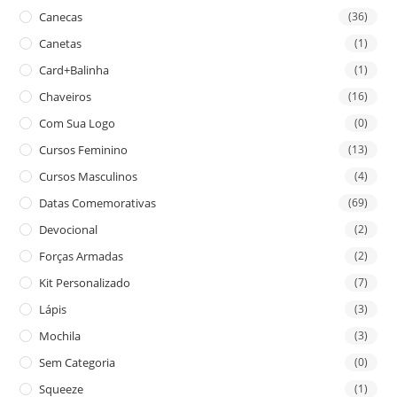
Canecas
(36)
Canetas
(1)
Card+Balinha
(1)
Chaveiros
(16)
Com Sua Logo
(0)
Cursos Feminino
(13)
Cursos Masculinos
(4)
Datas Comemorativas
(69)
Devocional
(2)
Forças Armadas
(2)
Kit Personalizado
(7)
Lápis
(3)
Mochila
(3)
Sem Categoria
(0)
Squeeze
(1)