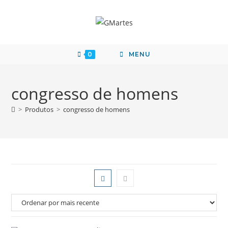
0
MENU
congresso de homens
>
Produtos
>
congresso de homens