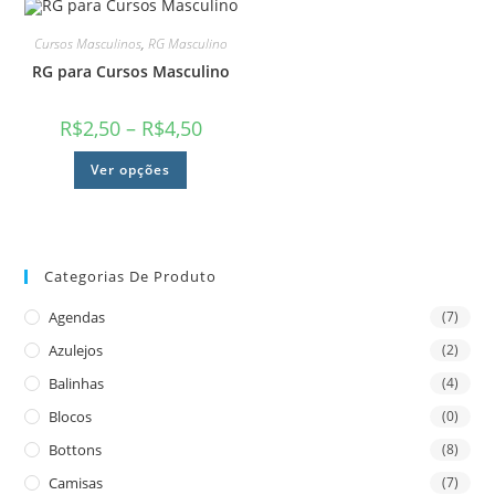
Cursos Masculinos
,
RG Masculino
RG para Cursos Masculino
R$
2,50
–
R$
4,50
Ver opções
Categorias De Produto
Agendas
(7)
Azulejos
(2)
Balinhas
(4)
Blocos
(0)
Bottons
(8)
Camisas
(7)