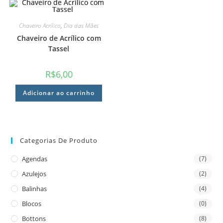
Chaveiro Acrílico
,
Dia das Mães
Chaveiro de Acrílico com
Tassel
R$
6,00
Adicionar ao carrinho
Categorias De Produto
Agendas
(7)
Azulejos
(2)
Balinhas
(4)
Blocos
(0)
Bottons
(8)