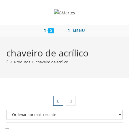
0
MENU
chaveiro de acrílico
>
Produtos
>
chaveiro de acrílico