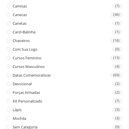
Camisas
(7)
Canecas
(36)
Canetas
(1)
Card+Balinha
(1)
Chaveiros
(16)
Com Sua Logo
(0)
Cursos Feminino
(13)
Cursos Masculinos
(4)
Datas Comemorativas
(69)
Devocional
(2)
Forças Armadas
(2)
Kit Personalizado
(7)
Lápis
(3)
Mochila
(3)
Sem Categoria
(0)