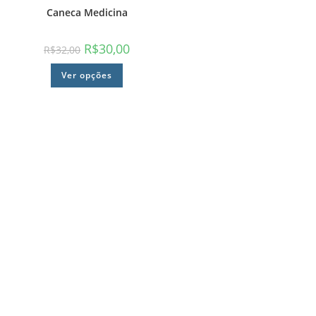
Caneca Medicina
R$
30,00
R$
32,00
Ver opções