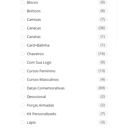
Blocos
(0)
Bottons
(8)
Camisas
(7)
Canecas
(36)
Canetas
(1)
Card+Balinha
(1)
Chaveiros
(16)
Com Sua Logo
(0)
Cursos Feminino
(13)
Cursos Masculinos
(4)
Datas Comemorativas
(69)
Devocional
(2)
Forças Armadas
(2)
Kit Personalizado
(7)
Lápis
(3)