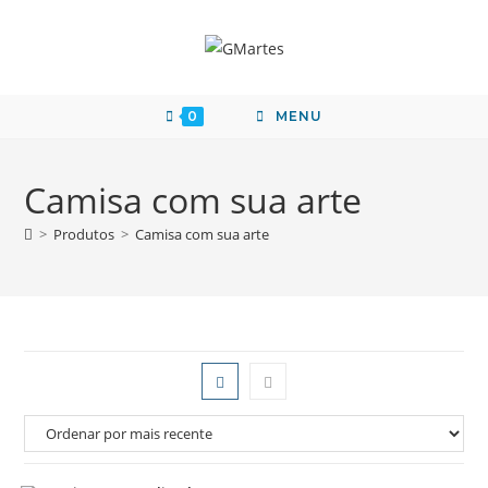
0
MENU
Camisa com sua arte
>
Produtos
>
Camisa com sua arte