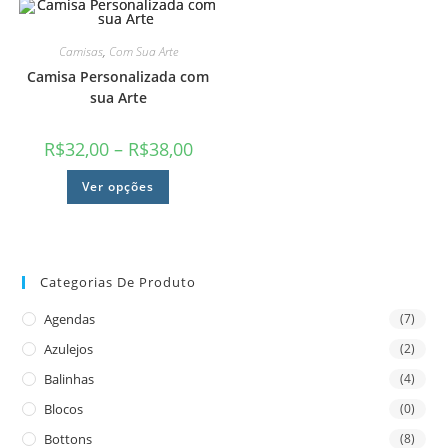
Camisas
,
Com Sua Arte
Camisa Personalizada com
sua Arte
R$
32,00
–
R$
38,00
Ver opções
Categorias De Produto
Agendas
(7)
Azulejos
(2)
Balinhas
(4)
Blocos
(0)
Bottons
(8)