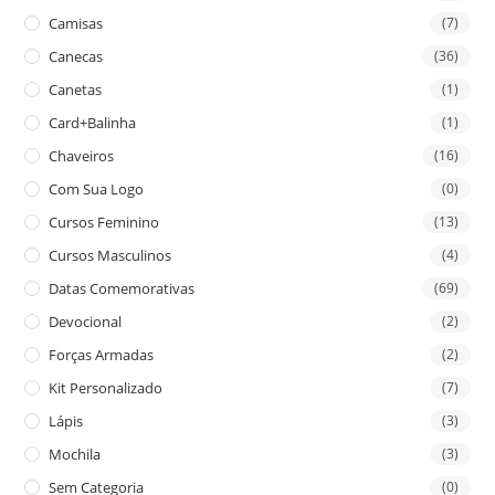
Camisas
(7)
Canecas
(36)
Canetas
(1)
Card+Balinha
(1)
Chaveiros
(16)
Com Sua Logo
(0)
Cursos Feminino
(13)
Cursos Masculinos
(4)
Datas Comemorativas
(69)
Devocional
(2)
Forças Armadas
(2)
Kit Personalizado
(7)
Lápis
(3)
Mochila
(3)
Sem Categoria
(0)