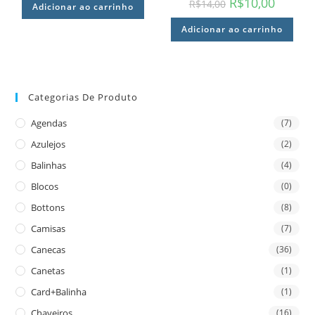
R$
10,00
R$
14,00
Adicionar ao carrinho
Adicionar ao carrinho
Categorias De Produto
Agendas
(7)
Azulejos
(2)
Balinhas
(4)
Blocos
(0)
Bottons
(8)
Camisas
(7)
Canecas
(36)
Canetas
(1)
Card+Balinha
(1)
Chaveiros
(16)