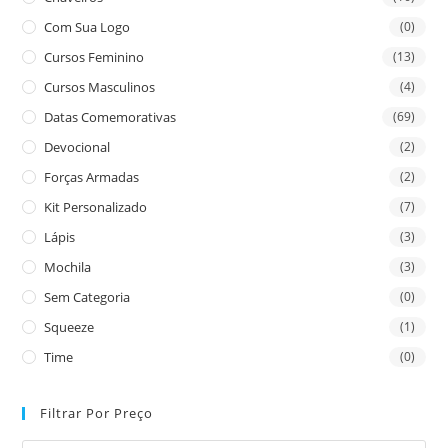
Com Sua Logo
(0)
Cursos Feminino
(13)
Cursos Masculinos
(4)
Datas Comemorativas
(69)
Devocional
(2)
Forças Armadas
(2)
Kit Personalizado
(7)
Lápis
(3)
Mochila
(3)
Sem Categoria
(0)
Squeeze
(1)
Time
(0)
Filtrar Por Preço