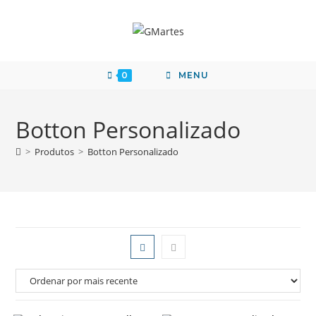
0
MENU
Botton Personalizado
>
Produtos
>
Botton Personalizado