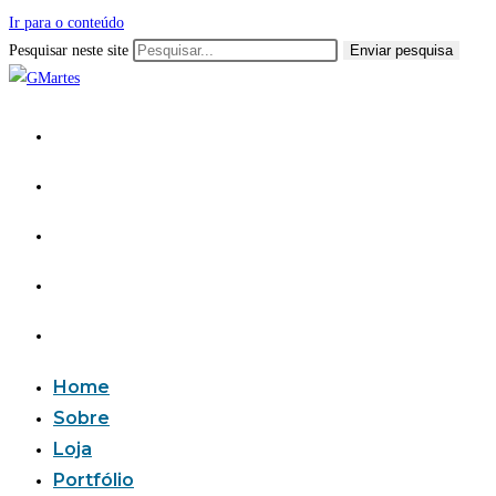
Ir para o conteúdo
Pesquisar neste site
Enviar pesquisa
Home
Sobre
Loja
Portfólio