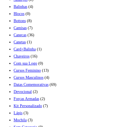
Balinhas
(4)
Blocos
(0)
Bottons
(8)
Camisas
(7)
Canecas
(36)
Canetas
(1)
Card+Balinha
(1)
Chaveiros
(16)
Com sua Logo
(0)
Cursos Feminino
(13)
Cursos Masculinos
(4)
Datas Comemorativas
(69)
Devocional
(2)
Forças Armadas
(2)
Kit Personalizado
(7)
Lápis
(3)
Mochila
(3)