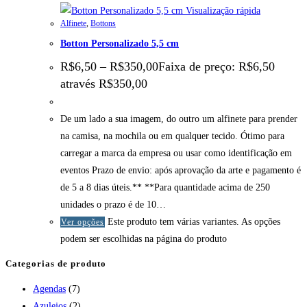
Visualização rápida
Alfinete
,
Bottons
Botton Personalizado 5,5 cm
R$
6,50
–
R$
350,00
Faixa de preço: R$6,50
através R$350,00
De um lado a sua imagem, do outro um alfinete para prender
na camisa, na mochila ou em qualquer tecido. Ótimo para
carregar a marca da empresa ou usar como identificação em
eventos Prazo de envio: após aprovação da arte e pagamento é
de 5 a 8 dias úteis.** **Para quantidade acima de 250
unidades o prazo é de 10…
Este produto tem várias variantes. As opções
Ver opções
podem ser escolhidas na página do produto
Categorias de produto
Agendas
(7)
Azulejos
(2)