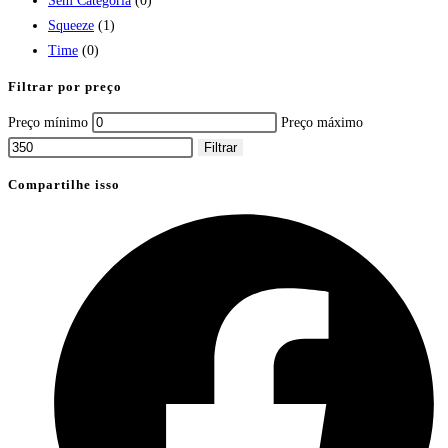
Sem Categoria
(0)
Squeeze
(1)
Time
(0)
Filtrar por preço
Preço mínimo
Preço máximo
Filtrar
Compartilhe isso