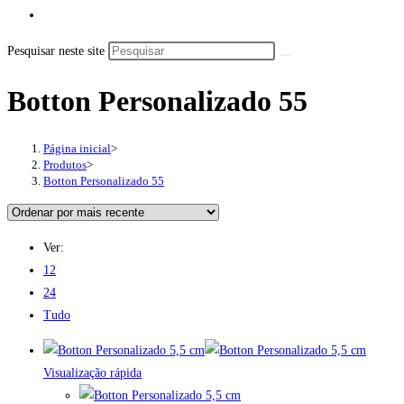
Pesquisar neste site
Botton Personalizado 55
Página inicial
>
Produtos
>
Botton Personalizado 55
Ver:
12
24
Tudo
Visualização rápida