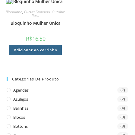
Bloquinho
,
Cursos Feminino
,
Outubro
Rosa
Bloquinho Mulher Única
R$
16,50
Adicionar ao carrinho
Categorias De Produto
Agendas
(7)
Azulejos
(2)
Balinhas
(4)
Blocos
(0)
Bottons
(8)