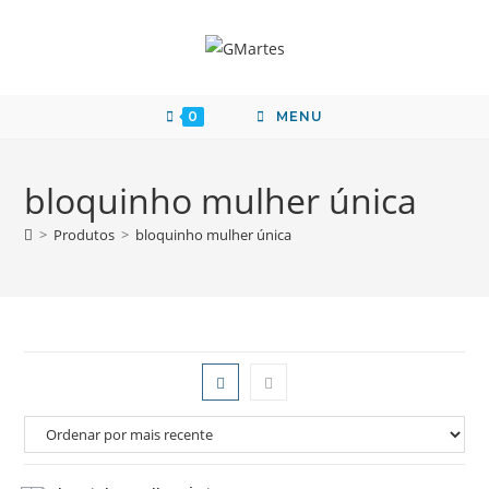
0
MENU
bloquinho mulher única
>
Produtos
>
bloquinho mulher única