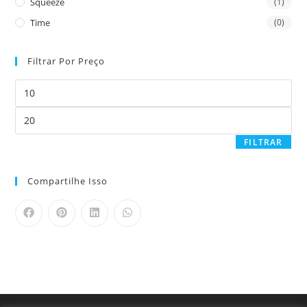
Squeeze
(1)
Time
(0)
Filtrar Por Preço
FILTRAR
Compartilhe Isso