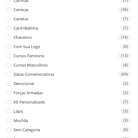
Camisas
(7)
Canecas
(36)
Canetas
(1)
Card+Balinha
(1)
Chaveiros
(16)
Com Sua Logo
(0)
Cursos Feminino
(13)
Cursos Masculinos
(4)
Datas Comemorativas
(69)
Devocional
(2)
Forças Armadas
(2)
Kit Personalizado
(7)
Lápis
(3)
Mochila
(3)
Sem Categoria
(0)