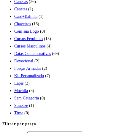
Canecas
(36)
Canetas
(1)
Card+Balinha
(1)
Chaveiros
(16)
Com sua Logo
(0)
Cursos Feminino
(13)
Cursos Masculinos
(4)
Datas Comemorativas
(69)
Devocional
(2)
Forças Armadas
(2)
Kit Personalizado
(7)
Lápis
(3)
Mochila
(3)
Sem Categoria
(0)
Squeeze
(1)
Time
(0)
Filtrar por preço