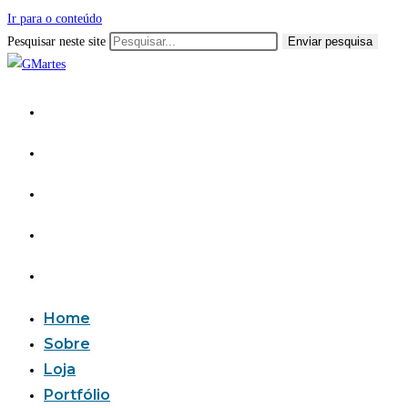
Ir para o conteúdo
Pesquisar neste site
Enviar pesquisa
Home
Sobre
Loja
Portfólio