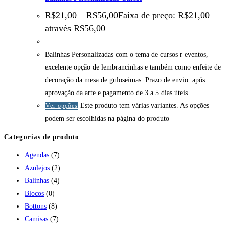
R$
21,00
–
R$
56,00
Faixa de preço: R$21,00
através R$56,00
Balinhas Personalizadas com o tema de cursos r eventos,
excelente opção de lembrancinhas e também como enfeite de
decoração da mesa de guloseimas. Prazo de envio: após
aprovação da arte e pagamento de 3 a 5 dias úteis.
Este produto tem várias variantes. As opções
Ver opções
podem ser escolhidas na página do produto
Categorias de produto
Agendas
(7)
Azulejos
(2)
Balinhas
(4)
Blocos
(0)
Bottons
(8)
Camisas
(7)