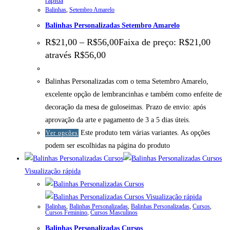
rápida
Balinhas
,
Setembro Amarelo
Balinhas Personalizadas Setembro Amarelo
R$
21,00
–
R$
56,00
Faixa de preço: R$21,00
através R$56,00
Balinhas Personalizadas com o tema Setembro Amarelo,
excelente opção de lembrancinhas e também como enfeite de
decoração da mesa de guloseimas. Prazo de envio: após
aprovação da arte e pagamento de 3 a 5 dias úteis.
Este produto tem várias variantes. As opções
Ver opções
podem ser escolhidas na página do produto
Visualização rápida
Visualização rápida
Balinhas
,
Balinhas Personalizadas
,
Balinhas Personalizadas
,
Cursos
,
Cursos Feminino
,
Cursos Masculinos
Balinhas Personalizadas Cursos