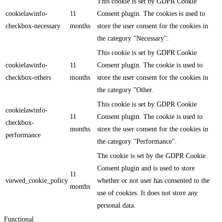
This cookie is set by GDPR Cookie
cookielawinfo-
11
Consent plugin. The cookies is used to
checkbox-necessary
months
store the user consent for the cookies in
the category "Necessary".
This cookie is set by GDPR Cookie
cookielawinfo-
11
Consent plugin. The cookie is used to
checkbox-others
months
store the user consent for the cookies in
the category "Other.
This cookie is set by GDPR Cookie
cookielawinfo-
11
Consent plugin. The cookie is used to
checkbox-
months
store the user consent for the cookies in
performance
the category "Performance".
The cookie is set by the GDPR Cookie
Consent plugin and is used to store
11
viewed_cookie_policy
whether or not user has consented to the
months
use of cookies. It does not store any
personal data.
Functional