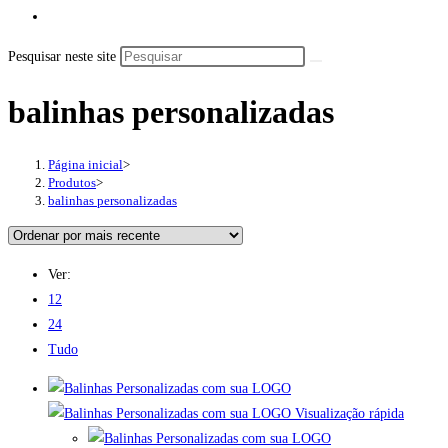
Pesquisar neste site
balinhas personalizadas
Página inicial
>
Produtos
>
balinhas personalizadas
Ver:
12
24
Tudo
Visualização rápida