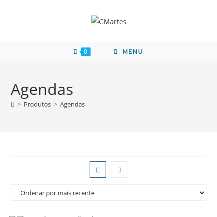
0
MENU
Agendas
>
Produtos
>
Agendas