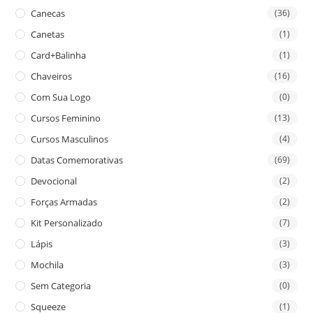
Canecas
(36)
Canetas
(1)
Card+Balinha
(1)
Chaveiros
(16)
Com Sua Logo
(0)
Cursos Feminino
(13)
Cursos Masculinos
(4)
Datas Comemorativas
(69)
Devocional
(2)
Forças Armadas
(2)
Kit Personalizado
(7)
Lápis
(3)
Mochila
(3)
Sem Categoria
(0)
Squeeze
(1)