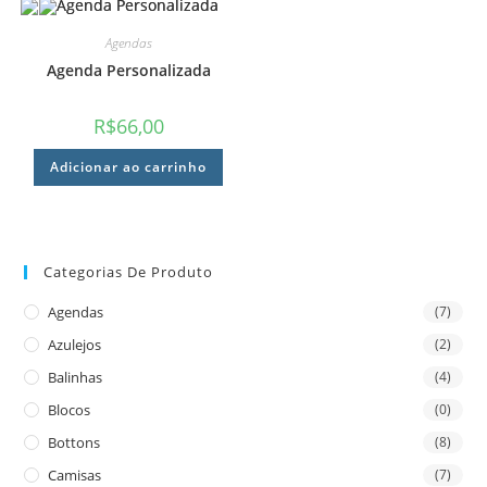
Agendas
Agenda Personalizada
R$
66,00
Adicionar ao carrinho
Categorias De Produto
Agendas
(7)
Azulejos
(2)
Balinhas
(4)
Blocos
(0)
Bottons
(8)
Camisas
(7)