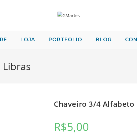
RE
LOJA
PORTFÓLIO
BLOG
CO
 Libras
Chaveiro 3/4 Alfabeto
R$
5,00