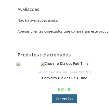
Avaliações
Não há avaliações ainda.
Apenas clientes conectados que compraram este produ
Produtos relacionados
Chaveiros
,
Dia dos Pais
,
Dia dos Pais
,
Time
Chaveiro Dia dos Pais Time
R$
5,00
Ver opções