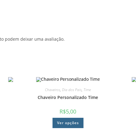
to podem deixar uma avaliação.
Chaveiros
,
Dia dos Pais
,
Time
Chaveiro Personalizado Time
R$
5,00
Ver opções