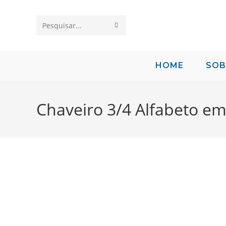
Pesquisar
neste
site
HOME
SOB
Chaveiro 3/4 Alfabeto em