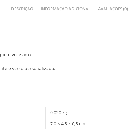
DESCRIÇÃO
INFORMAÇÃO ADICIONAL
AVALIAÇÕES (0)
 quem você ama!
nte e verso personalizado.
0,020 kg
7,0 × 4,5 × 0,5 cm