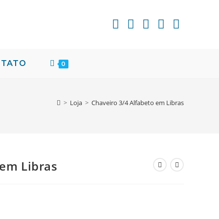
NTATO
0
>
Loja
>
Chaveiro 3/4 Alfabeto em Libras
 em Libras