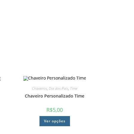
Chaveiros
,
Dia dos Pais
,
Time
Chaveiro Personalizado Time
R$
5,00
Ver opções