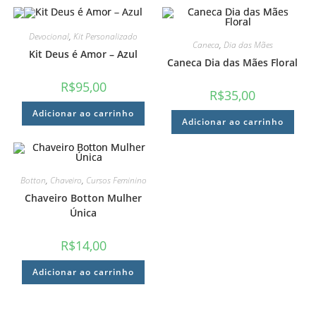
Devocional
,
Kit Personalizado
Caneca
,
Dia das Mães
Kit Deus é Amor – Azul
Caneca Dia das Mães Floral
R$
95,00
R$
35,00
Adicionar ao carrinho
Adicionar ao carrinho
Botton
,
Chaveiro
,
Cursos Feminino
Chaveiro Botton Mulher
Única
R$
14,00
Adicionar ao carrinho