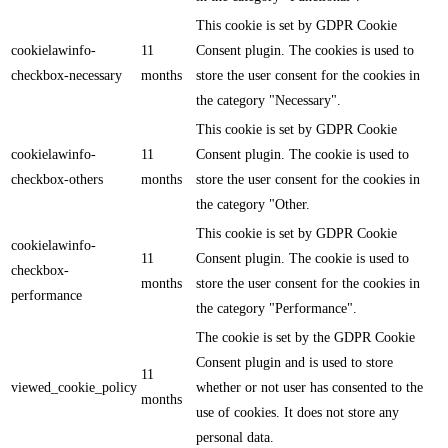
This cookie is set by GDPR Cookie
cookielawinfo-
11
Consent plugin. The cookies is used to
checkbox-necessary
months
store the user consent for the cookies in
the category "Necessary".
This cookie is set by GDPR Cookie
cookielawinfo-
11
Consent plugin. The cookie is used to
checkbox-others
months
store the user consent for the cookies in
the category "Other.
This cookie is set by GDPR Cookie
cookielawinfo-
11
Consent plugin. The cookie is used to
checkbox-
months
store the user consent for the cookies in
performance
the category "Performance".
The cookie is set by the GDPR Cookie
Consent plugin and is used to store
11
viewed_cookie_policy
whether or not user has consented to the
months
use of cookies. It does not store any
personal data.