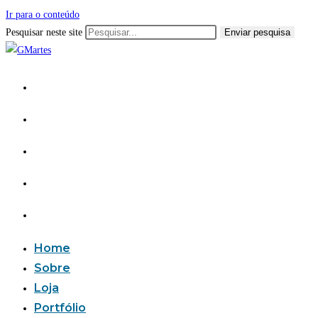
Ir para o conteúdo
Pesquisar neste site
Enviar pesquisa
Home
Sobre
Loja
Portfólio