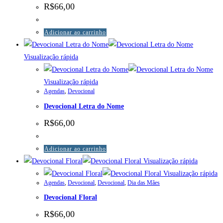
R$
66,00
Adicionar ao carrinho
Visualização rápida
Visualização rápida
Agendas
,
Devocional
Devocional Letra do Nome
R$
66,00
Adicionar ao carrinho
Visualização rápida
Visualização rápida
Agendas
,
Devocional
,
Devocional
,
Dia das Mães
Devocional Floral
R$
66,00